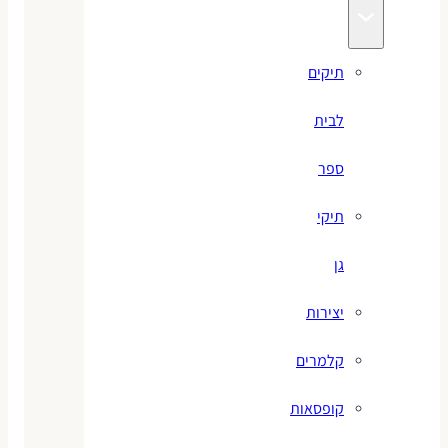
תיקים
לבית
ספר
תיקי
גן
יצירות
קלמרים
קופסאות