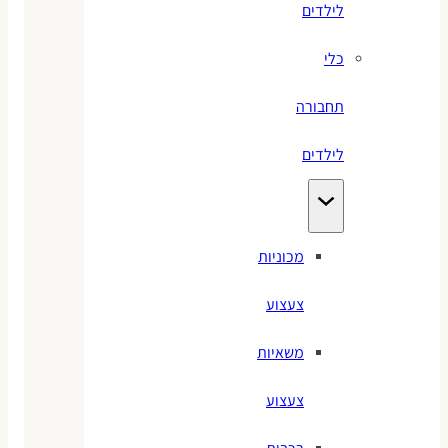
לילדים
כלי
תחבורה
לילדים
מכוניות
צעצוע
משאיות
צעצוע