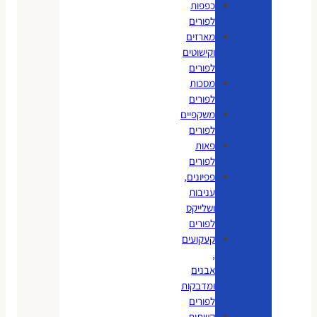
כפפות
לפורים
מארזים
וקישוטים
לפורים
מסכות
לפורים
משקפיים
לפורים
פאות
לפורים
פפיונים,
עניבות
ושלייקס
לפורים
קעקועים
,
אבנים
ומדבקות
לפורים
קשתות,