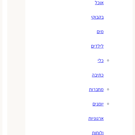
אוכל
בקבוקי
מים
לילדים
כלי
כתיבה
מחברות
יומנים
ארגוניות
ולוחות