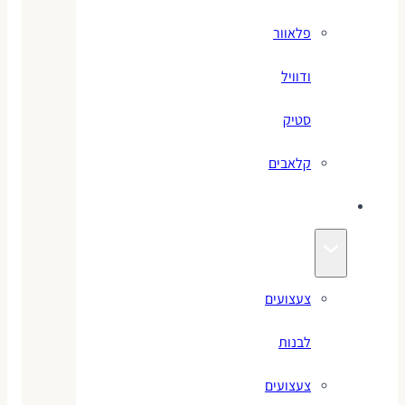
פלאוור
ודוויל
סטיק
קלאבים
צעצועים
צעצועים
לבנות
צעצועים