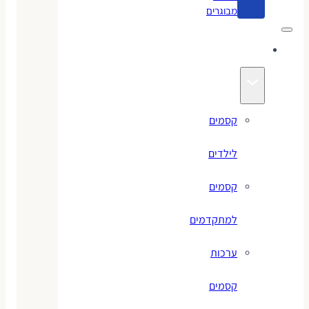
מבוגרים
קסמים
קסמים
לילדים
קסמים
למתקדמים
ערכות
קסמים