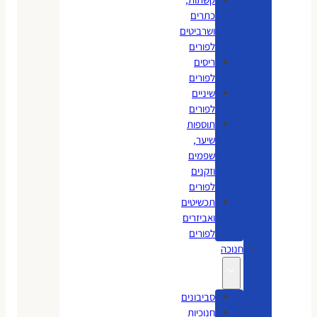
כתרים
ושרביטים
לפורים
ריסים
לפורים
שיניים
לפורים
תוספות
שיער,
שפמים
וזקנים
לפורים
תכשיטים
ואביזרים
לפורים
חנוכה
סביבונים
חנוכיות