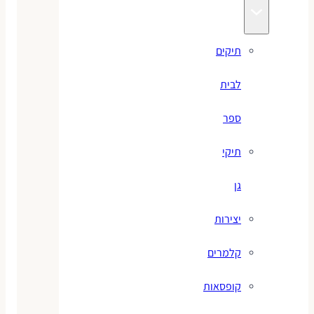
תיקים
לבית
ספר
תיקי
גן
יצירות
קלמרים
קופסאות