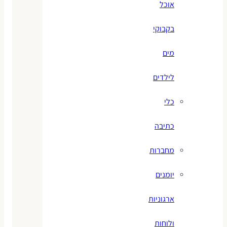
אוכל
בקבוקי
מים
לילדים
כלי
כתיבה
מחברות
יומנים
ארגוניות
ולוחות