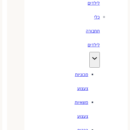
לילדים
כלי
תחבורה
לילדים
מכוניות
צעצוע
משאיות
צעצוע