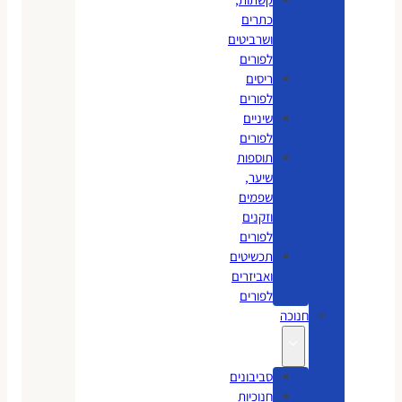
כתרים
ושרביטים
לפורים
ריסים
לפורים
שיניים
לפורים
תוספות
שיער,
שפמים
וזקנים
לפורים
תכשיטים
ואביזרים
לפורים
חנוכה
סביבונים
חנוכיות