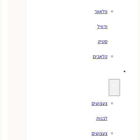
פלאוור
ודוויל
סטיק
קלאבים
צעצועים
צעצועים
לבנות
צעצועים