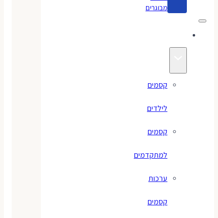
מבוגרים
קסמים
קסמים
לילדים
קסמים
למתקדמים
ערכות
קסמים