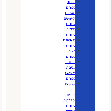
כפפות
לפורים
מארזים
וקישוטים
לפורים
מסכות
לפורים
משקפיים
לפורים
פאות
לפורים
פפיונים,
עניבות
ושלייקס
לפורים
קעקועים
,
אבנים
ומדבקות
לפורים
קשתות,