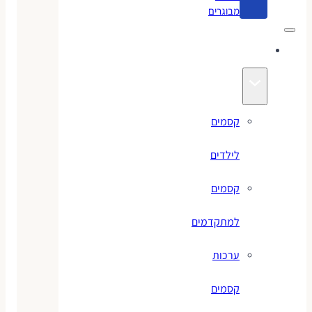
מבוגרים
קסמים
קסמים
לילדים
קסמים
למתקדמים
ערכות
קסמים