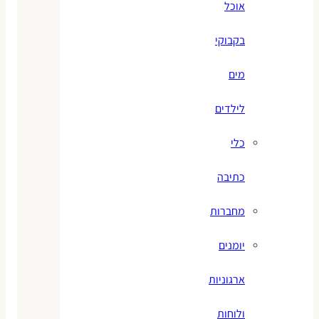
אוכל
בקבוקי
מים
לילדים
כלי
כתיבה
מחברות
יומנים
ארגוניות
ולוחות