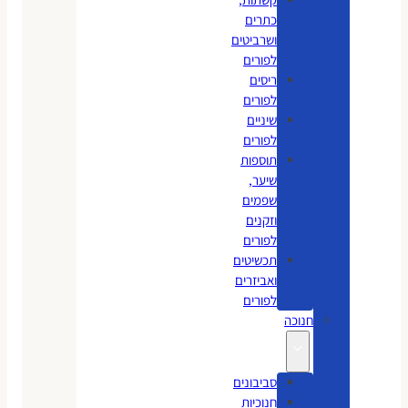
כתרים
ושרביטים
לפורים
ריסים
לפורים
שיניים
לפורים
תוספות
שיער,
שפמים
וזקנים
לפורים
תכשיטים
ואביזרים
לפורים
חנוכה
סביבונים
חנוכיות