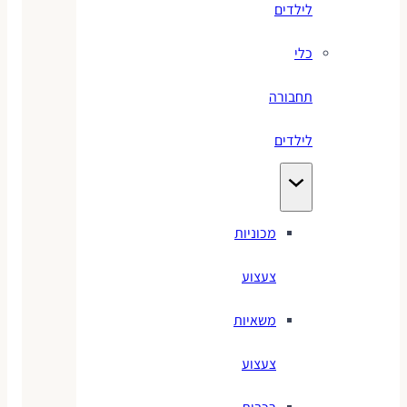
לילדים
כלי
תחבורה
לילדים
מכוניות
צעצוע
משאיות
צעצוע