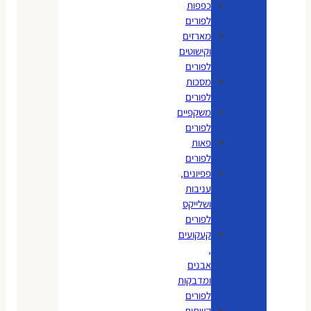
כפפות
לפורים
מארזים
וקישוטים
לפורים
מסכות
לפורים
משקפיים
לפורים
פאות
לפורים
פפיונים,
עניבות
ושלייקס
לפורים
קעקועים
,
אבנים
ומדבקות
לפורים
קשתות,