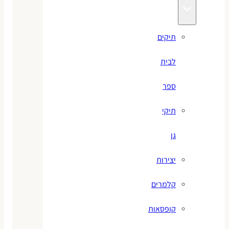
תיקים
לבית
ספר
תיקי
גן
יצירות
קלמרים
קופסאות