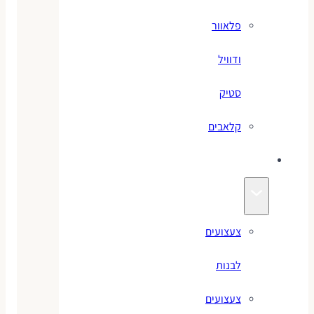
פלאוור
ודוויל
סטיק
קלאבים
צעצועים
צעצועים
לבנות
צעצועים