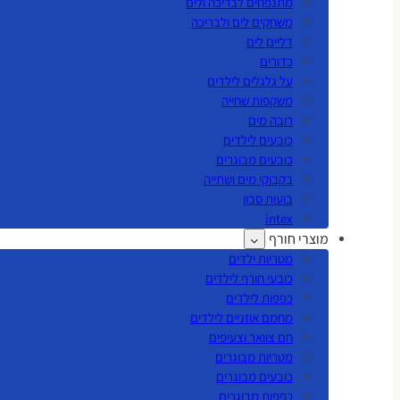
מתנפחים לבריכה ולים
משחקים לים ולבריכה
דליים לים
כדורים
על גלגלים לילדים
משקפות שחייה
רובה מים
כובעים לילדים
כובעים מבוגרים
בקבוקי מים ושתייה
בועות סבון
intex
מוצרי חורף
מטריות ילדים
כובעי חורף לילדים
כפפות לילדים
מחמם אוזניים לילדים
חם צוואר וצעיפים
מטריות מבוגרים
כובעים מבוגרים
כפפות מבוגרים