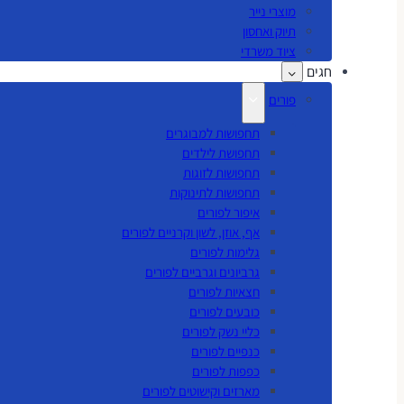
מוצרי נייר
תיוק ואחסון
ציוד משרדי
חגים
פורים
תחפושות למבוגרים
תחפושת לילדים
תחפושות לזוגות
תחפושות לתינוקות
איפור לפורים
אף, אוזן, לשון וקרניים לפורים
גלימות לפורים
גרביונים וגרביים לפורים
חצאיות לפורים
כובעים לפורים
כליי נשק לפורים
כנפיים לפורים
כפפות לפורים
מארזים וקישוטים לפורים