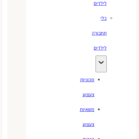
לילדים
כלי
תחבורה
לילדים
מכוניות
צעצוע
משאיות
צעצוע