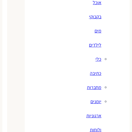
אוכל
בקבוקי
מים
לילדים
כלי
כתיבה
מחברות
יומנים
ארגוניות
ולוחות