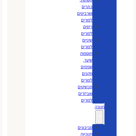
כתרים
ושרביטים
לפורים
ריסים
לפורים
שיניים
לפורים
תוספות
שיער,
שפמים
וזקנים
לפורים
תכשיטים
ואביזרים
לפורים
חנוכה
סביבונים
חנוכיות