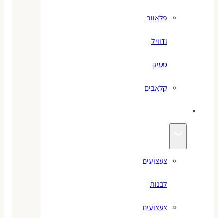
פלאוור
ודוויל
סטיק
קלאבים
צעצועים
צעצועים
לבנות
צעצועים