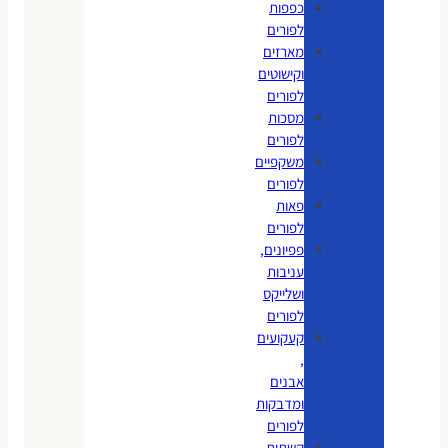
כפפות
לפורים
מארזים
וקישוטים
לפורים
מסכות
לפורים
משקפיים
לפורים
פאות
לפורים
פפיונים,
עניבות
ושלייקס
לפורים
קעקועים
,
אבנים
ומדבקות
לפורים
קשתות,