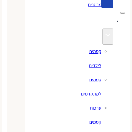
מבוגרים
קסמים
קסמים
לילדים
קסמים
למתקדמים
ערכות
קסמים