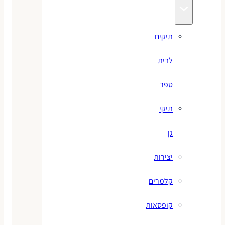
תיקים
לבית
ספר
תיקי
גן
יצירות
קלמרים
קופסאות