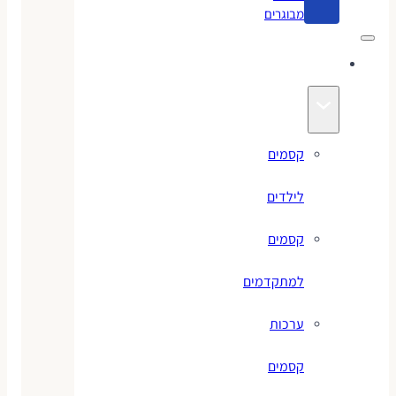
מבוגרים
קסמים
קסמים
לילדים
קסמים
למתקדמים
ערכות
קסמים