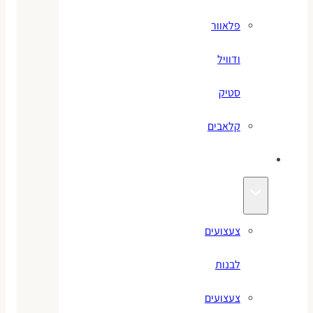
פלאוור
ודוויל
סטיק
קלאבים
צעצועים
צעצועים
לבנות
צעצועים