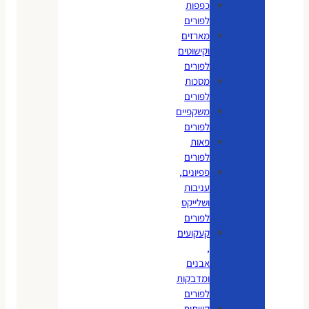
כפפות
לפורים
מארזים
וקישוטים
לפורים
מסכות
לפורים
משקפיים
לפורים
פאות
לפורים
פפיונים,
עניבות
ושלייקס
לפורים
קעקועים
,
אבנים
ומדבקות
לפורים
קשתות,