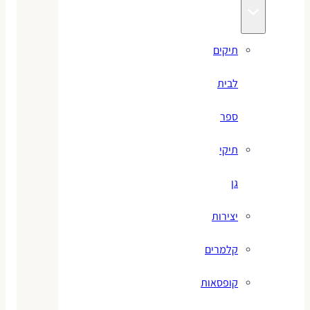
תיקים
לבית
ספר
תיקי
גן
יצירות
קלמרים
קופסאות