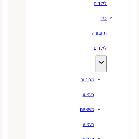
לילדים
כלי
תחבורה
לילדים
מכוניות
צעצוע
משאיות
צעצוע