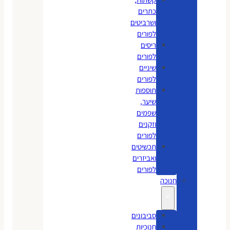
כתרים
ושרביטים
לפורים
ריסים
לפורים
שיניים
לפורים
תוספות
שיער,
שפמים
וזקנים
לפורים
תכשיטים
ואביזרים
לפורים
חנוכה
סביבונים
חנוכיות