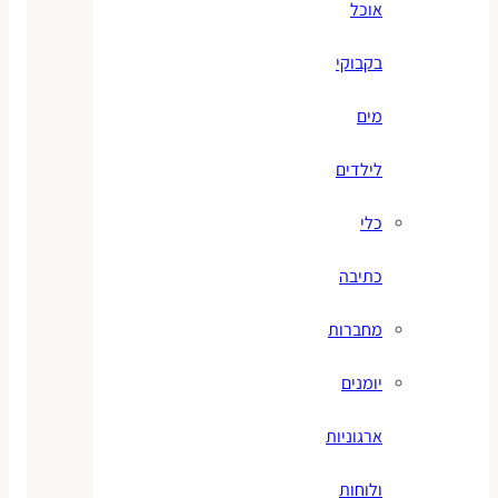
אוכל
בקבוקי
מים
לילדים
כלי
כתיבה
מחברות
יומנים
ארגוניות
ולוחות