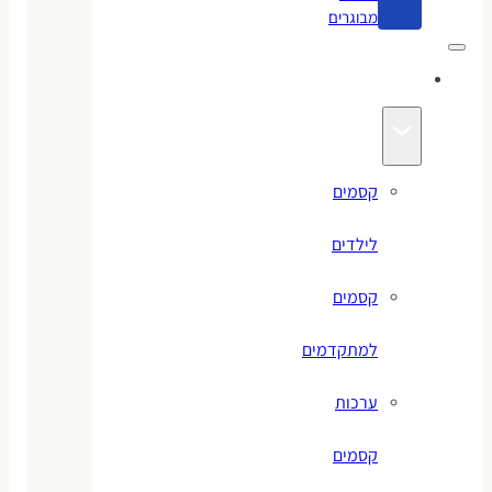
מבוגרים
קסמים
קסמים
לילדים
קסמים
למתקדמים
ערכות
קסמים