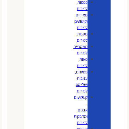
כפפות
לפורים
מארזים
וקישוטים
לפורים
מסכות
לפורים
משקפיים
לפורים
פאות
לפורים
פפיונים,
עניבות
ושלייקס
לפורים
קעקועים
,
אבנים
ומדבקות
לפורים
קשתות,