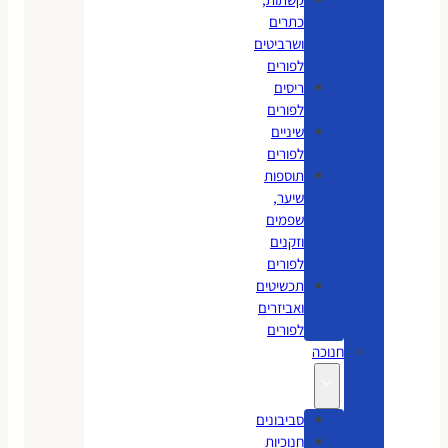
כתרים
ושרביטים
לפורים
ריסים
לפורים
שיניים
לפורים
תוספות
שיער,
שפמים
וזקנים
לפורים
תכשיטים
ואביזרים
לפורים
חנוכה
סביבונים
חנוכיות