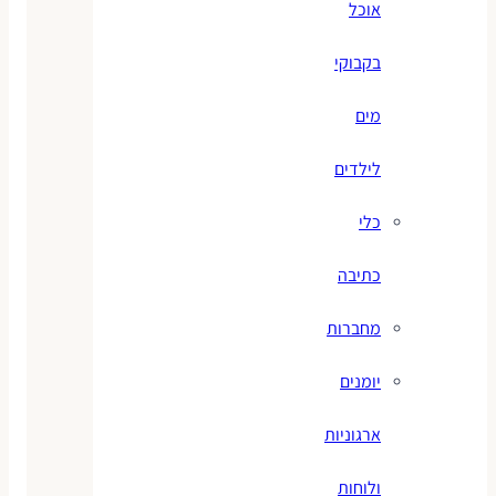
אוכל
בקבוקי
מים
לילדים
כלי
כתיבה
מחברות
יומנים
ארגוניות
ולוחות