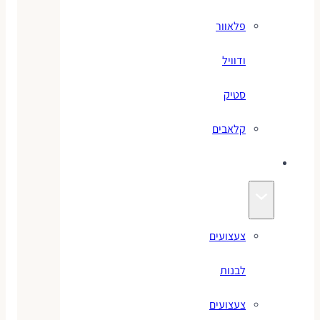
פלאוור
ודוויל
סטיק
קלאבים
צעצועים
צעצועים
לבנות
צעצועים