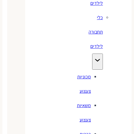
לילדים
כלי
תחבורה
לילדים
מכוניות
צעצוע
משאיות
צעצוע