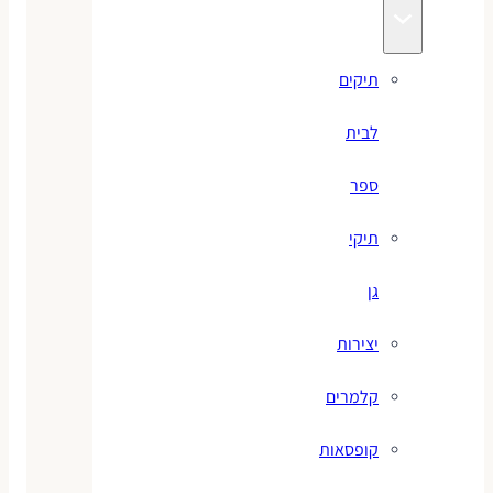
תיקים
לבית
ספר
תיקי
גן
יצירות
קלמרים
קופסאות