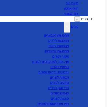
מוצרי נייר
תיוק ואחסון
ציוד משרדי
חגים
פורים
תחפושות למבוגרים
תחפושת לילדים
תחפושות לזוגות
תחפושות לתינוקות
איפור לפורים
אף, אוזן, לשון וקרניים לפורים
גלימות לפורים
גרביונים וגרביים לפורים
חצאיות לפורים
כובעים לפורים
כליי נשק לפורים
כנפיים לפורים
כפפות לפורים
מארזים וקישוטים לפורים