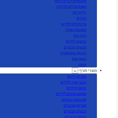
מתנפחים לבריכה ולים
משחקים לים ולבריכה
דליים לים
כדורים
על גלגלים לילדים
משקפות שחייה
רובה מים
כובעים לילדים
כובעים מבוגרים
בקבוקי מים ושתייה
בועות סבון
intex
מוצרי חורף
מטריות ילדים
כובעי חורף לילדים
כפפות לילדים
מחמם אוזניים לילדים
חם צוואר וצעיפים
מטריות מבוגרים
כובעים מבוגרים
כפפות מבוגרים