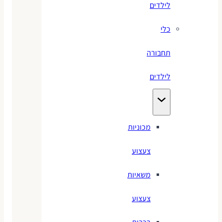
לילדים
כלי
תחבורה
לילדים
מכוניות
צעצוע
משאיות
צעצוע