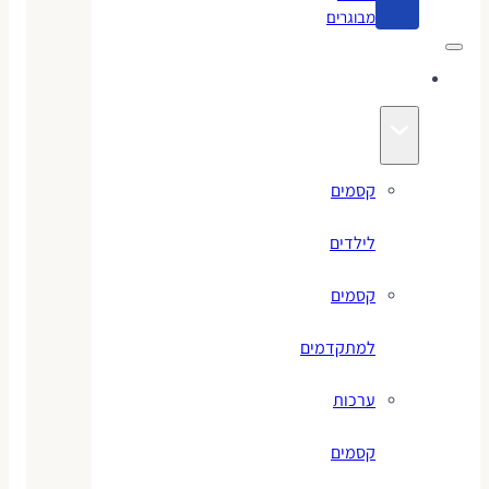
מבוגרים
קסמים
קסמים
לילדים
קסמים
למתקדמים
ערכות
קסמים