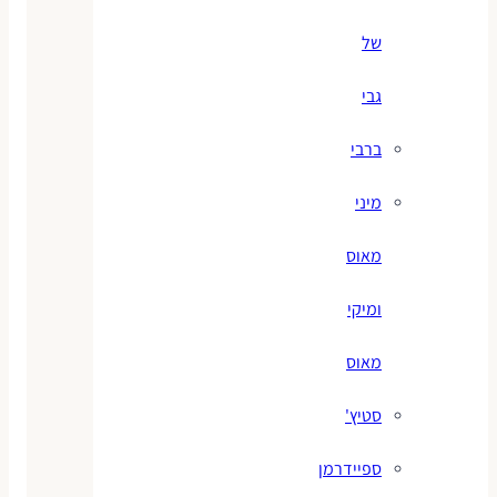
של
גבי
ברבי
מיני
מאוס
ומיקי
מאוס
סטיץ'
ספיידרמן