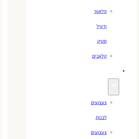
פלאוור
ודוויל
סטיק
קלאבים
צעצועים
צעצועים
לבנות
צעצועים