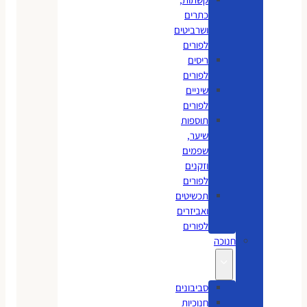
כתרים
ושרביטים
לפורים
ריסים
לפורים
שיניים
לפורים
תוספות
שיער,
שפמים
וזקנים
לפורים
תכשיטים
ואביזרים
לפורים
חנוכה
סביבונים
חנוכיות