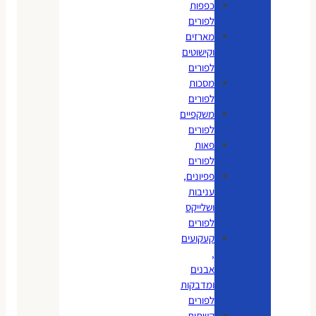
כפפות
לפורים
מארזים
וקישוטים
לפורים
מסכות
לפורים
משקפיים
לפורים
פאות
לפורים
פפיונים,
עניבות
ושלייקס
לפורים
קעקועים
,
אבנים
ומדבקות
לפורים
קשתות,