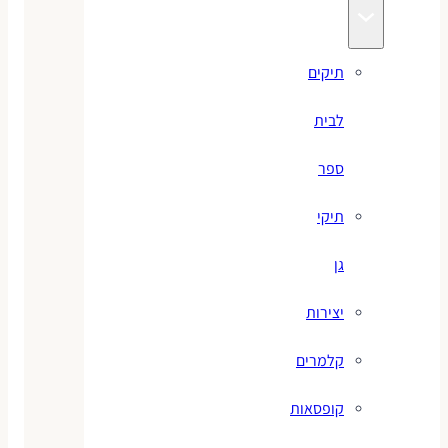
תיקים
לבית
ספר
תיקי
גן
יצירות
קלמרים
קופסאות