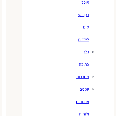
אוכל
בקבוקי
מים
לילדים
כלי
כתיבה
מחברות
יומנים
ארגוניות
ולוחות