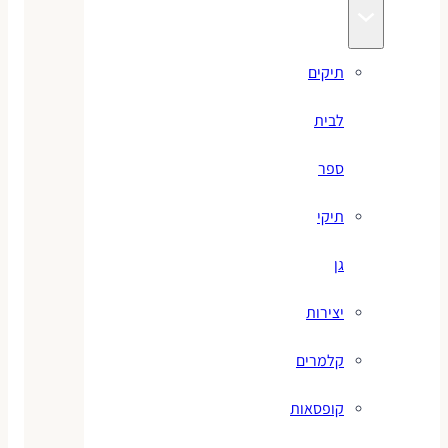
תיקים
לבית
ספר
תיקי
גן
יצירות
קלמרים
קופסאות