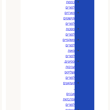
כפפות
לפורים
מארזים
וקישוטים
לפורים
מסכות
לפורים
משקפיים
לפורים
פאות
לפורים
פפיונים,
עניבות
ושלייקס
לפורים
קעקועים
,
אבנים
ומדבקות
לפורים
קשתות,