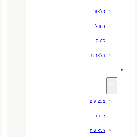
פלאוור
ודוויל
סטיק
קלאבים
צעצועים
צעצועים
לבנות
צעצועים