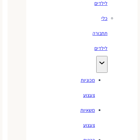
לילדים
כלי
תחבורה
לילדים
מכוניות
צעצוע
משאיות
צעצוע