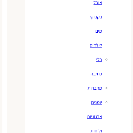
אוכל
בקבוקי
מים
לילדים
כלי
כתיבה
מחברות
יומנים
ארגוניות
ולוחות