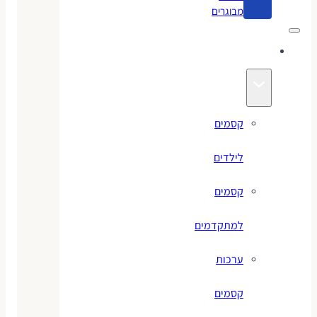
מבוגרים
קסמים
קסמים
לילדים
קסמים
למתקדמים
ערכות
קסמים