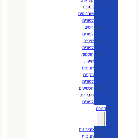
כתרים
ושרביטים
לפורים
ריסים
לפורים
שיניים
לפורים
תוספות
שיער,
שפמים
וזקנים
לפורים
תכשיטים
ואביזרים
לפורים
חנוכה
סביבונים
חנוכיות