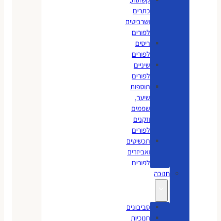
כתרים
ושרביטים
לפורים
ריסים
לפורים
שיניים
לפורים
תוספות
שיער,
שפמים
וזקנים
לפורים
תכשיטים
ואביזרים
לפורים
חנוכה
סביבונים
חנוכיות