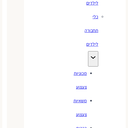
לילדים
כלי
תחבורה
לילדים
מכוניות
צעצוע
משאיות
צעצוע