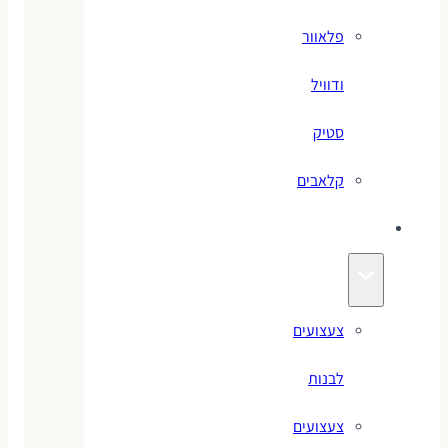
פלאוור
ודוויל
סטיק
קלאבים
צעצועים
צעצועים
לבנות
צעצועים