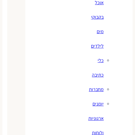
אוכל
בקבוקי
מים
לילדים
כלי
כתיבה
מחברות
יומנים
ארגוניות
ולוחות