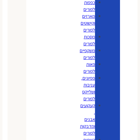
כפפות
לפורים
מארזים
וקישוטים
לפורים
מסכות
לפורים
משקפיים
לפורים
פאות
לפורים
פפיונים,
עניבות
ושלייקס
לפורים
קעקועים
,
אבנים
ומדבקות
לפורים
קשתות,