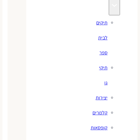
תיקים
לבית
ספר
תיקי
גן
יצירות
קלמרים
קופסאות