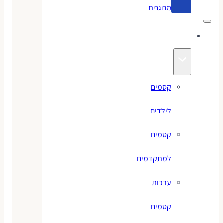
מבוגרים
קסמים
קסמים
לילדים
קסמים
למתקדמים
ערכות
קסמים