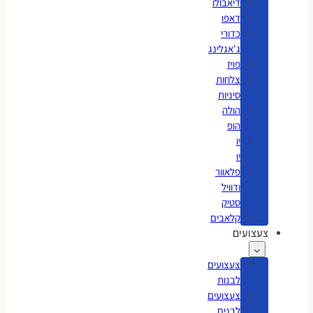
דיאבולו
דאפו
כדורי
ג'אגלינג
פויז
צלחות
סיניות
הולה
הופ
יו
יו
פלאוור
ודוויל
סטיק
קלאבים
צעצועים
צעצועים
לבנות
צעצועים
לבנים