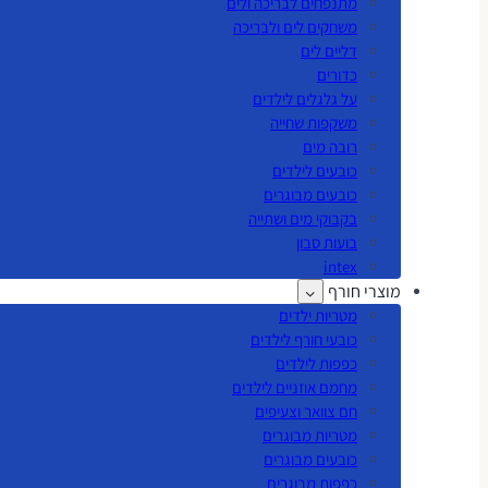
מתנפחים לבריכה ולים
משחקים לים ולבריכה
דליים לים
כדורים
על גלגלים לילדים
משקפות שחייה
רובה מים
כובעים לילדים
כובעים מבוגרים
בקבוקי מים ושתייה
בועות סבון
intex
מוצרי חורף
מטריות ילדים
כובעי חורף לילדים
כפפות לילדים
מחמם אוזניים לילדים
חם צוואר וצעיפים
מטריות מבוגרים
כובעים מבוגרים
כפפות מבוגרים