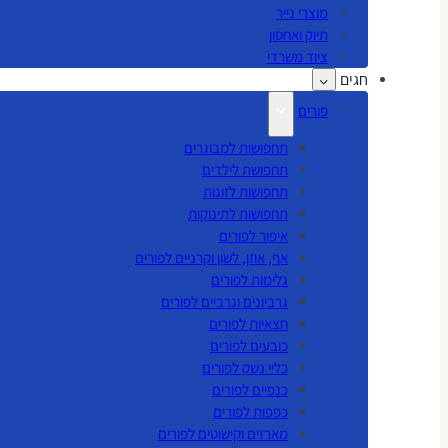
מוצרי נייר
תיוק ואחסון
ציוד משרדי
חגים
פורים
תחפושות למבוגרים
תחפושת לילדים
תחפושות לזוגות
תחפושות לתינוקות
איפור לפורים
אף, אוזן, לשון וקרניים לפורים
גלימות לפורים
גרביונים וגרביים לפורים
חצאיות לפורים
כובעים לפורים
כליי נשק לפורים
כנפיים לפורים
כפפות לפורים
מארזים וקישוטים לפורים