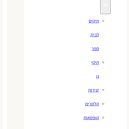
תיקים
לבית
ספר
תיקי
גן
יצירות
קלמרים
קופסאות