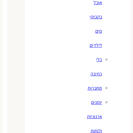
אוכל
בקבוקי
מים
לילדים
כלי
כתיבה
מחברות
יומנים
ארגוניות
ולוחות