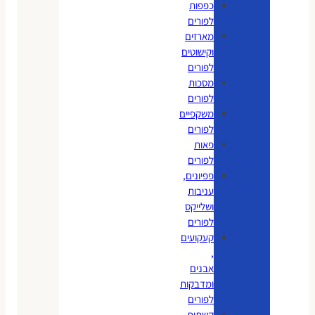
כפפות
לפורים
מארזים
וקישוטים
לפורים
מסכות
לפורים
משקפיים
לפורים
פאות
לפורים
פפיונים,
עניבות
ושלייקס
לפורים
קעקועים
,
אבנים
ומדבקות
לפורים
קשתות,