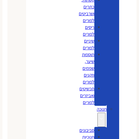
כתרים
ושרביטים
לפורים
ריסים
לפורים
שיניים
לפורים
תוספות
שיער,
שפמים
וזקנים
לפורים
תכשיטים
ואביזרים
לפורים
חנוכה
סביבונים
חנוכיות