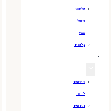
פלאוור
ודוויל
סטיק
קלאבים
צעצועים
צעצועים
לבנות
צעצועים