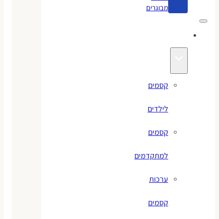
מבוגרים
קסמים
קסמים
לילדים
קסמים
למתקדמים
ערכות
קסמים