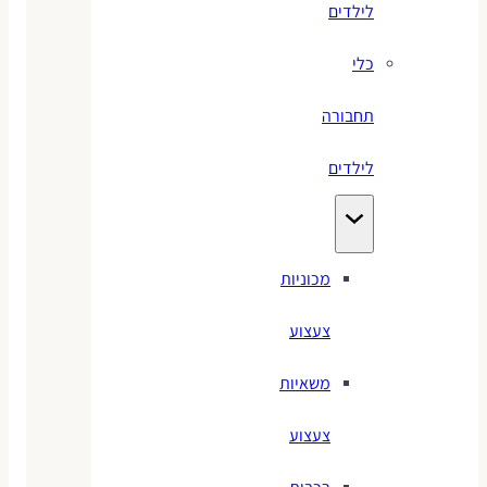
לילדים
כלי
תחבורה
לילדים
מכוניות
צעצוע
משאיות
צעצוע