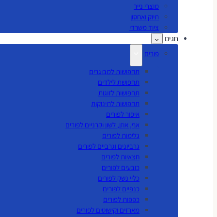
מוצרי נייר
תיוק ואחסון
ציוד משרדי
חגים
פורים
תחפושות למבוגרים
תחפושת לילדים
תחפושות לזוגות
תחפושות לתינוקות
איפור לפורים
אף, אוזן, לשון וקרניים לפורים
גלימות לפורים
גרביונים וגרביים לפורים
חצאיות לפורים
כובעים לפורים
כליי נשק לפורים
כנפיים לפורים
כפפות לפורים
מארזים וקישוטים לפורים