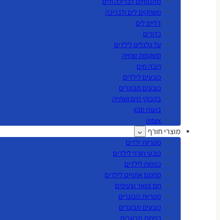
מתנפחים לבריכה ולים
משחקים לים ולבריכה
דליים לים
כדורים
על גלגלים לילדים
משקפות שחייה
רובה מים
כובעים לילדים
כובעים מבוגרים
בקבוקי מים ושתייה
בועות סבון
intex
מוצרי חורף
מטריות ילדים
כובעי חורף לילדים
כפפות לילדים
מחמם אוזניים לילדים
חם צוואר וצעיפים
מטריות מבוגרים
כובעים מבוגרים
כפפות מבוגרים