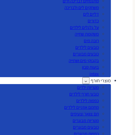
מתנפחים לבריכה ולים
משחקים לים ולבריכה
דליים לים
כדורים
על גלגלים לילדים
משקפות שחייה
רובה מים
כובעים לילדים
כובעים מבוגרים
בקבוקי מים ושתייה
בועות סבון
intex
מוצרי חורף
מטריות ילדים
כובעי חורף לילדים
כפפות לילדים
מחמם אוזניים לילדים
חם צוואר וצעיפים
מטריות מבוגרים
כובעים מבוגרים
כפפות מבוגרים