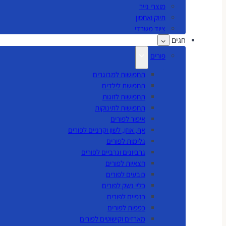
מוצרי נייר
תיוק ואחסון
ציוד משרדי
חגים
פורים
תחפושות למבוגרים
תחפושת לילדים
תחפושות לזוגות
תחפושות לתינוקות
איפור לפורים
אף, אוזן, לשון וקרניים לפורים
גלימות לפורים
גרביונים וגרביים לפורים
חצאיות לפורים
כובעים לפורים
כליי נשק לפורים
כנפיים לפורים
כפפות לפורים
מארזים וקישוטים לפורים