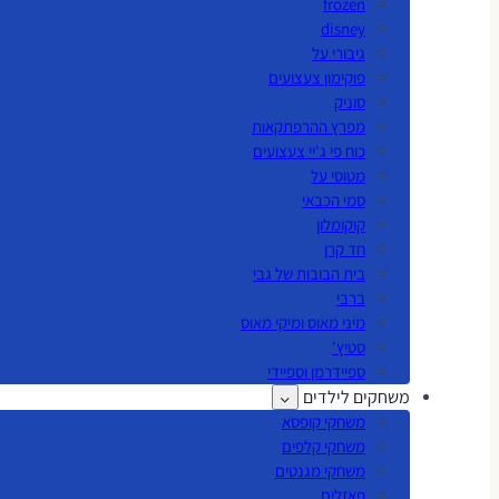
frozen
disney
גיבורי על
פוקימון צעצועים
סוניק
מפרץ ההרפתקאות
כוח פי ג'יי צעצועים
מטוסי על
סמי הכבאי
קוקומלון
חד קרן
בית הבובות של גבי
ברבי
מיני מאוס ומיקי מאוס
סטיץ'
ספיידרמן וספיידי
משחקים לילדים
משחקי קופסא
משחקי קלפים
משחקי מגנטים
פאזלים