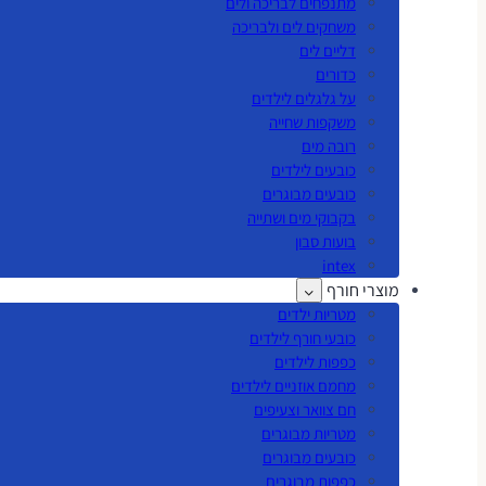
מתנפחים לבריכה ולים
משחקים לים ולבריכה
דליים לים
כדורים
על גלגלים לילדים
משקפות שחייה
רובה מים
כובעים לילדים
כובעים מבוגרים
בקבוקי מים ושתייה
בועות סבון
intex
מוצרי חורף
מטריות ילדים
כובעי חורף לילדים
כפפות לילדים
מחמם אוזניים לילדים
חם צוואר וצעיפים
מטריות מבוגרים
כובעים מבוגרים
כפפות מבוגרים