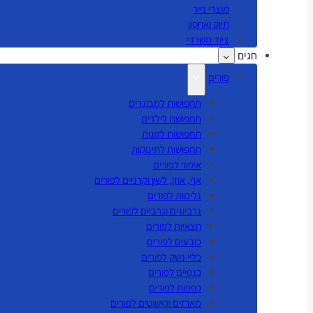
מוצרי נייר
תיוק ואחסון
ציוד משרדי
חגים
פורים
תחפושות למבוגרים
תחפושת לילדים
תחפושות לזוגות
תחפושות לתינוקות
איפור לפורים
אף, אוזן, לשון וקרניים לפורים
גלימות לפורים
גרביונים וגרביים לפורים
חצאיות לפורים
כובעים לפורים
כליי נשק לפורים
כנפיים לפורים
כפפות לפורים
מארזים וקישוטים לפורים