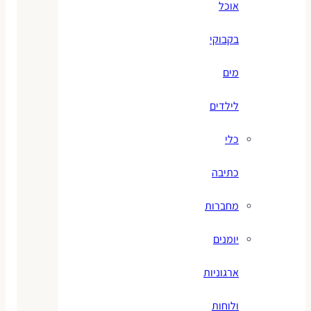
אוכל
בקבוקי
מים
לילדים
כלי
כתיבה
מחברות
יומנים
ארגוניות
ולוחות