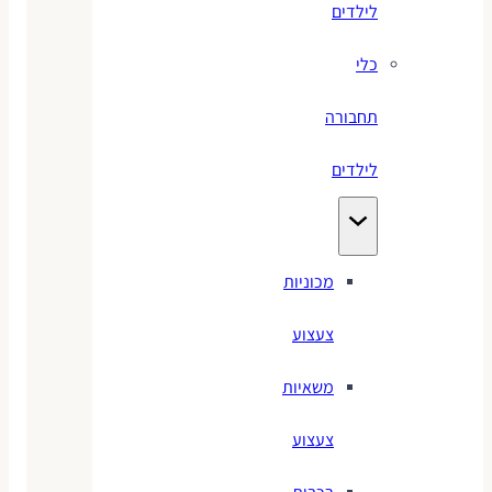
לילדים
כלי
תחבורה
לילדים
מכוניות
צעצוע
משאיות
צעצוע