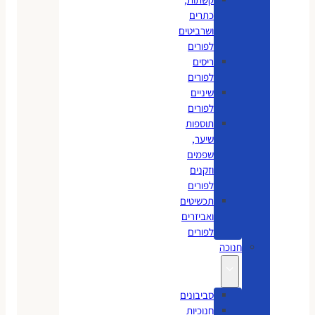
כתרים
ושרביטים
לפורים
ריסים
לפורים
שיניים
לפורים
תוספות
שיער,
שפמים
וזקנים
לפורים
תכשיטים
ואביזרים
לפורים
חנוכה
סביבונים
חנוכיות