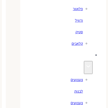
פלאוור
ודוויל
סטיק
קלאבים
צעצועים
צעצועים
לבנות
צעצועים