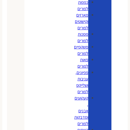
כפפות
לפורים
מארזים
וקישוטים
לפורים
מסכות
לפורים
משקפיים
לפורים
פאות
לפורים
פפיונים,
עניבות
ושלייקס
לפורים
קעקועים
,
אבנים
ומדבקות
לפורים
קשתות,