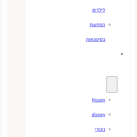
לילדים
הפתעות
בסיטונאות
צעצועי
מותגים
frozen
disney
גיבורי