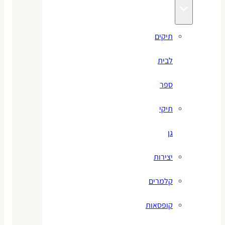
תיקים
לבית
ספר
תיקי
גן
יצירות
קלמרים
קופסאות