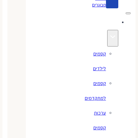
מבוגרים
קסמים
קסמים
לילדים
קסמים
למתקדמים
ערכות
קסמים