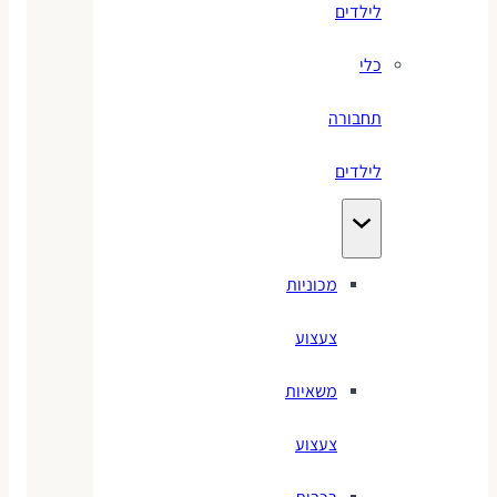
לילדים
כלי
תחבורה
לילדים
מכוניות
צעצוע
משאיות
צעצוע