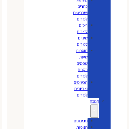
כתרים
ושרביטים
לפורים
ריסים
לפורים
שיניים
לפורים
תוספות
שיער,
שפמים
וזקנים
לפורים
תכשיטים
ואביזרים
לפורים
חנוכה
סביבונים
חנוכיות