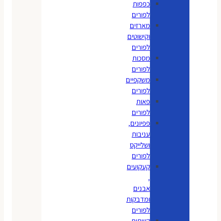
כפפות
לפורים
מארזים
וקישוטים
לפורים
מסכות
לפורים
משקפיים
לפורים
פאות
לפורים
פפיונים,
עניבות
ושלייקס
לפורים
קעקועים
,
אבנים
ומדבקות
לפורים
קשתות,