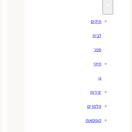
תיקים
לבית
ספר
תיקי
גן
יצירות
קלמרים
קופסאות