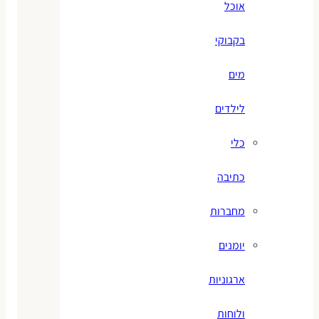
אוכל
בקבוקי
מים
לילדים
כלי
כתיבה
מחברות
יומנים
ארגוניות
ולוחות