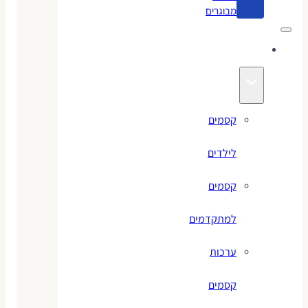
מבוגרים
קסמים
קסמים
לילדים
קסמים
למתקדמים
ערכות
קסמים