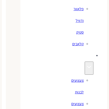
פלאוור
ודוויל
סטיק
קלאבים
צעצועים
צעצועים
לבנות
צעצועים