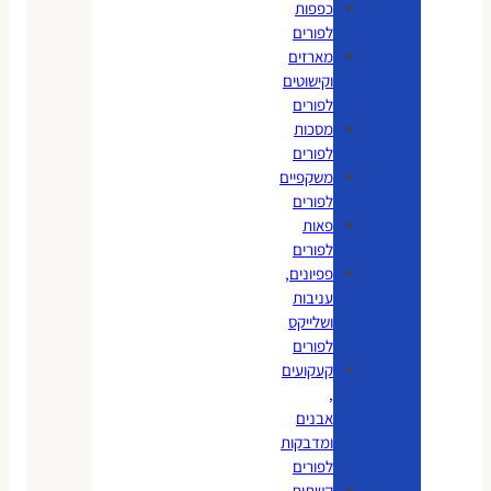
כפפות
לפורים
מארזים
וקישוטים
לפורים
מסכות
לפורים
משקפיים
לפורים
פאות
לפורים
פפיונים,
עניבות
ושלייקס
לפורים
קעקועים
,
אבנים
ומדבקות
לפורים
קשתות,