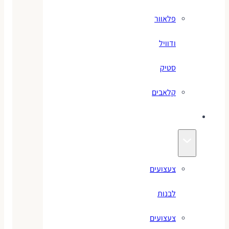
פלאוור
ודוויל
סטיק
קלאבים
צעצועים
צעצועים
לבנות
צעצועים