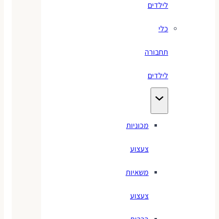
לילדים
כלי
תחבורה
לילדים
מכוניות
צעצוע
משאיות
צעצוע