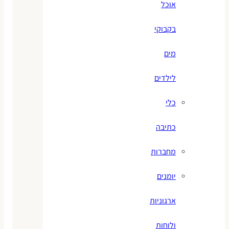
אוכל
בקבוקי
מים
לילדים
כלי
כתיבה
מחברות
יומנים
ארגוניות
ולוחות