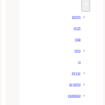
תיקים
לבית
ספר
תיקי
גן
יצירות
קלמרים
קופסאות