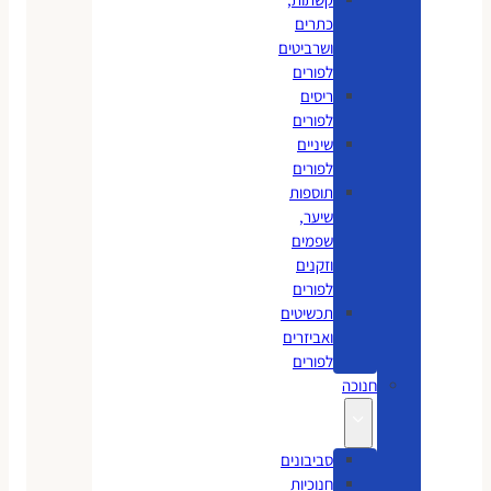
כתרים
ושרביטים
לפורים
ריסים
לפורים
שיניים
לפורים
תוספות
שיער,
שפמים
וזקנים
לפורים
תכשיטים
ואביזרים
לפורים
חנוכה
סביבונים
חנוכיות