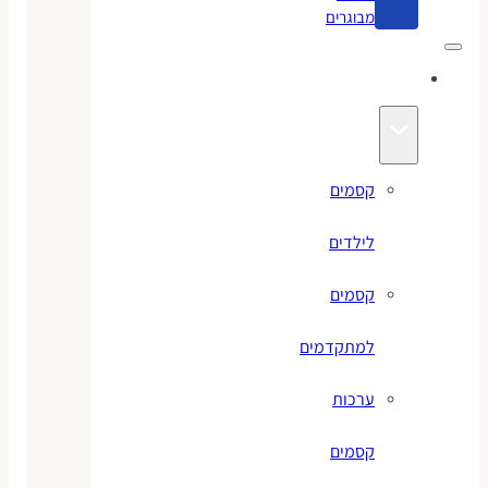
מבוגרים
קסמים
קסמים
לילדים
קסמים
למתקדמים
ערכות
קסמים