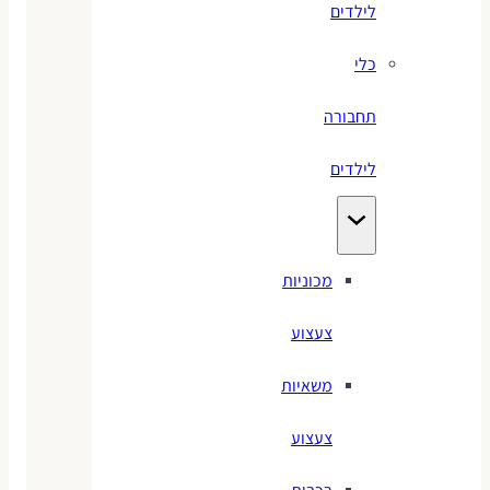
לילדים
כלי
תחבורה
לילדים
מכוניות
צעצוע
משאיות
צעצוע