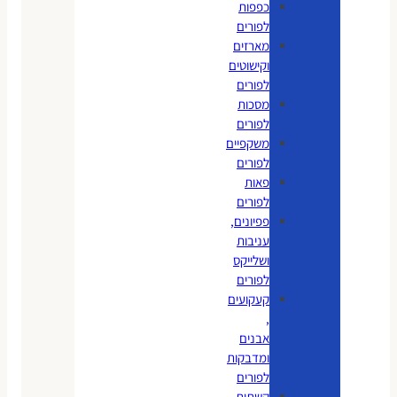
כפפות
לפורים
מארזים
וקישוטים
לפורים
מסכות
לפורים
משקפיים
לפורים
פאות
לפורים
פפיונים,
עניבות
ושלייקס
לפורים
קעקועים
,
אבנים
ומדבקות
לפורים
קשתות,