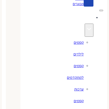
מבוגרים
קסמים
קסמים
לילדים
קסמים
למתקדמים
ערכות
קסמים