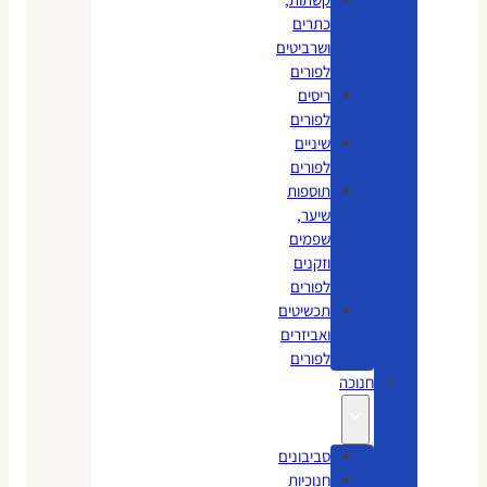
כתרים
ושרביטים
לפורים
ריסים
לפורים
שיניים
לפורים
תוספות
שיער,
שפמים
וזקנים
לפורים
תכשיטים
ואביזרים
לפורים
חנוכה
סביבונים
חנוכיות