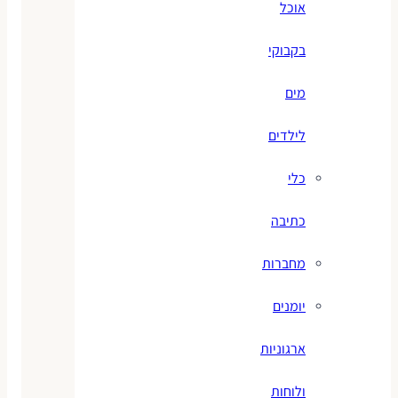
אוכל
בקבוקי
מים
לילדים
כלי
כתיבה
מחברות
יומנים
ארגוניות
ולוחות