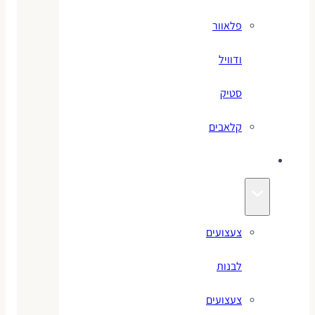
פלאוור
ודוויל
סטיק
קלאבים
צעצועים
צעצועים
לבנות
צעצועים