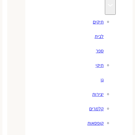
תיקים
לבית
ספר
תיקי
גן
יצירות
קלמרים
קופסאות