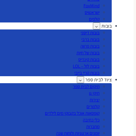
FoxMind
ישראטויס
קלפים
בובות
בובות דיסני
בובות ברבי
בובות פרווה
בובות של חיות
בובות קינדיס
בובות לול – LOL
בובות קריי בייבי
ציוד לבית ספר
תיקים לבית ספר
תיקי גן
יצירות
קלמרים
קופסאות אוכל בקבוקי מים לילדים
כלי כתיבה
מחברות
יומנים ארגוניות ולוחות שנה