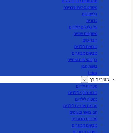
מתנפחים לבריכה ולים
משחקים לים ולבריכה
דליים לים
כדורים
על גלגלים לילדים
משקפות שחייה
רובה מים
כובעים לילדים
כובעים מבוגרים
בקבוקי מים ושתייה
בועות סבון
intex
מוצרי חורף
מטריות ילדים
כובעי חורף לילדים
כפפות לילדים
מחמם אוזניים לילדים
חם צוואר וצעיפים
מטריות מבוגרים
כובעים מבוגרים
כפפות מבוגרים