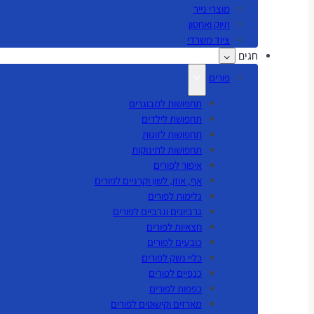
מוצרי נייר
תיוק ואחסון
ציוד משרדי
חגים
פורים
תחפושות למבוגרים
תחפושת לילדים
תחפושות לזוגות
תחפושות לתינוקות
איפור לפורים
אף, אוזן, לשון וקרניים לפורים
גלימות לפורים
גרביונים וגרביים לפורים
חצאיות לפורים
כובעים לפורים
כליי נשק לפורים
כנפיים לפורים
כפפות לפורים
מארזים וקישוטים לפורים