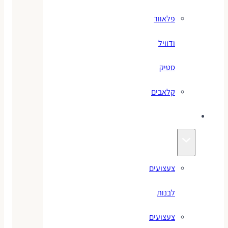
פלאוור
ודוויל
סטיק
קלאבים
צעצועים
צעצועים
לבנות
צעצועים