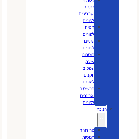
כתרים
ושרביטים
לפורים
ריסים
לפורים
שיניים
לפורים
תוספות
שיער,
שפמים
וזקנים
לפורים
תכשיטים
ואביזרים
לפורים
חנוכה
סביבונים
חנוכיות