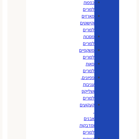
כפפות
לפורים
מארזים
וקישוטים
לפורים
מסכות
לפורים
משקפיים
לפורים
פאות
לפורים
פפיונים,
עניבות
ושלייקס
לפורים
קעקועים
,
אבנים
ומדבקות
לפורים
קשתות,