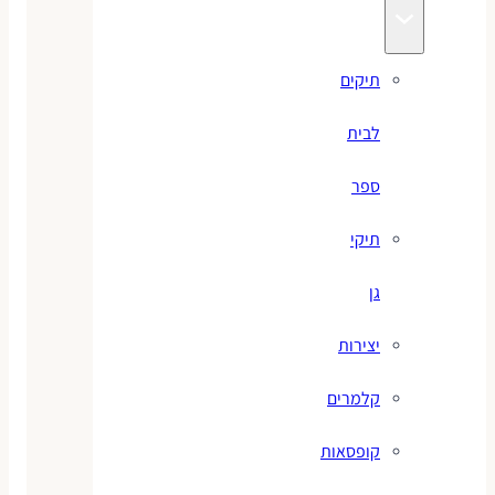
תיקים
לבית
ספר
תיקי
גן
יצירות
קלמרים
קופסאות