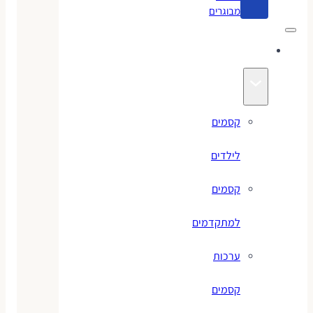
מבוגרים
קסמים
קסמים
לילדים
קסמים
למתקדמים
ערכות
קסמים