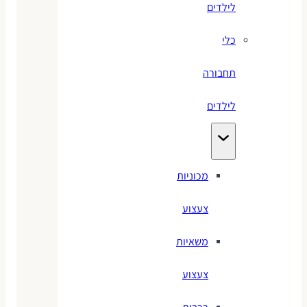
לילדים
כלי
תחבורה
לילדים
מכוניות
צעצוע
משאיות
צעצוע