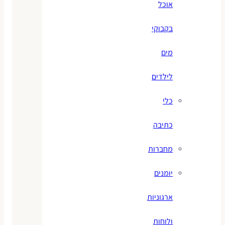
אוכל
בקבוקי
מים
לילדים
כלי
כתיבה
מחברות
יומנים
ארגוניות
ולוחות