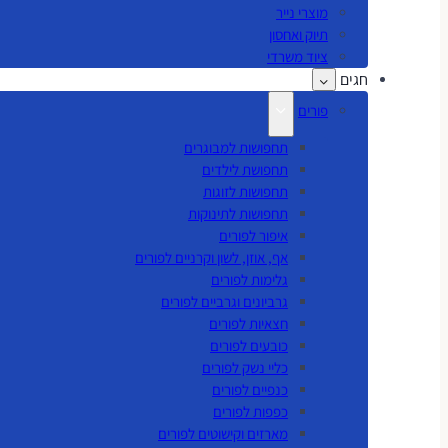
מוצרי נייר
תיוק ואחסון
ציוד משרדי
חגים
פורים
תחפושות למבוגרים
תחפושת לילדים
תחפושות לזוגות
תחפושות לתינוקות
איפור לפורים
אף, אוזן, לשון וקרניים לפורים
גלימות לפורים
גרביונים וגרביים לפורים
חצאיות לפורים
כובעים לפורים
כליי נשק לפורים
כנפיים לפורים
כפפות לפורים
מארזים וקישוטים לפורים