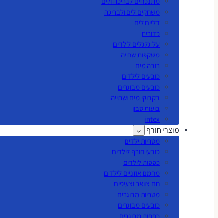
מתנפחים לבריכה ולים
משחקים לים ולבריכה
דליים לים
כדורים
על גלגלים לילדים
משקפות שחייה
רובה מים
כובעים לילדים
כובעים מבוגרים
בקבוקי מים ושתייה
בועות סבון
intex
מוצרי חורף
מטריות ילדים
כובעי חורף לילדים
כפפות לילדים
מחמם אוזניים לילדים
חם צוואר וצעיפים
מטריות מבוגרים
כובעים מבוגרים
כפפות מבוגרים