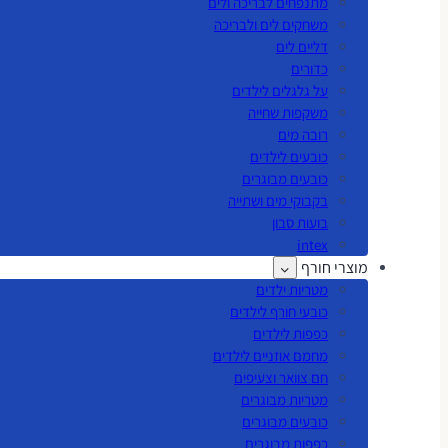
מתנפחים לבריכה ולים
משחקים לים ולבריכה
דליים לים
כדורים
על גלגלים לילדים
משקפות שחייה
רובה מים
כובעים לילדים
כובעים מבוגרים
בקבוקי מים ושתייה
בועות סבון
intex
מוצרי חורף
מטריות ילדים
כובעי חורף לילדים
כפפות לילדים
מחמם אוזניים לילדים
חם צוואר וצעיפים
מטריות מבוגרים
כובעים מבוגרים
כפפות מבוגרים