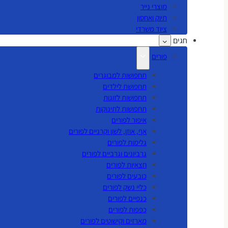
מוצרי נייר
תיוק ואחסון
ציוד משרדי
חגים
פורים
תחפושות למבוגרים
תחפושת לילדים
תחפושות לזוגות
תחפושות לתינוקות
איפור לפורים
אף, אוזן, לשון וקרניים לפורים
גלימות לפורים
גרביונים וגרביים לפורים
חצאיות לפורים
כובעים לפורים
כליי נשק לפורים
כנפיים לפורים
כפפות לפורים
מארזים וקישוטים לפורים