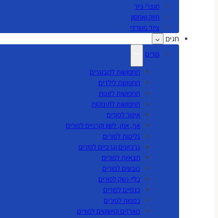
מוצרי נייר
תיוק ואחסון
ציוד משרדי
חגים
פורים
תחפושות למבוגרים
תחפושת לילדים
תחפושות לזוגות
תחפושות לתינוקות
איפור לפורים
אף, אוזן, לשון וקרניים לפורים
גלימות לפורים
גרביונים וגרביים לפורים
חצאיות לפורים
כובעים לפורים
כליי נשק לפורים
כנפיים לפורים
כפפות לפורים
מארזים וקישוטים לפורים