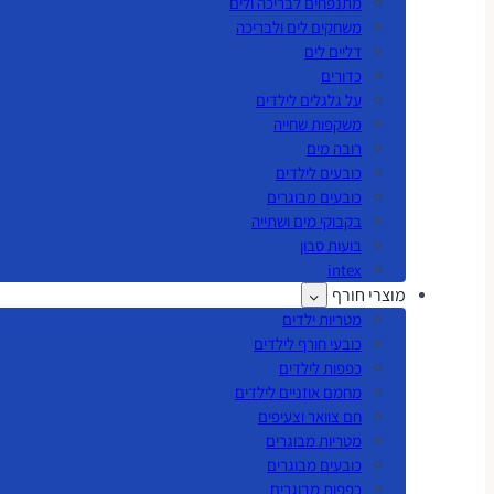
מתנפחים לבריכה ולים
משחקים לים ולבריכה
דליים לים
כדורים
על גלגלים לילדים
משקפות שחייה
רובה מים
כובעים לילדים
כובעים מבוגרים
בקבוקי מים ושתייה
בועות סבון
intex
מוצרי חורף
מטריות ילדים
כובעי חורף לילדים
כפפות לילדים
מחמם אוזניים לילדים
חם צוואר וצעיפים
מטריות מבוגרים
כובעים מבוגרים
כפפות מבוגרים