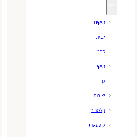
תיקים
לבית
ספר
תיקי
גן
יצירות
קלמרים
קופסאות