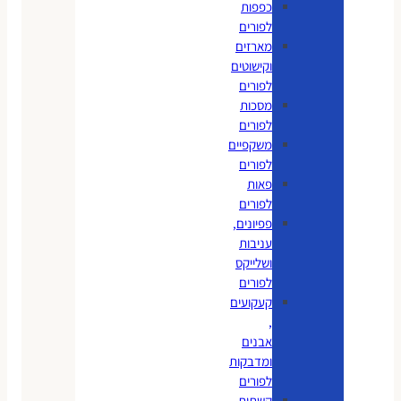
כפפות
לפורים
מארזים
וקישוטים
לפורים
מסכות
לפורים
משקפיים
לפורים
פאות
לפורים
פפיונים,
עניבות
ושלייקס
לפורים
קעקועים
,
אבנים
ומדבקות
לפורים
קשתות,