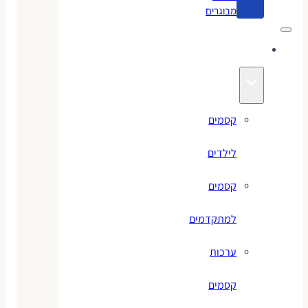
מבוגרים
קסמים
קסמים
לילדים
קסמים
למתקדמים
ערכות
קסמים