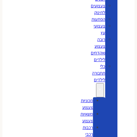
צעצועים
לתינוק
הפתעות
צעצועי
עץ
רובה
צעצוע
ואקדחים
לילדים
כלי
תחבורה
לילדים
מכוניות
צעצוע
משאיות
צעצוע
רכבות
רכבי