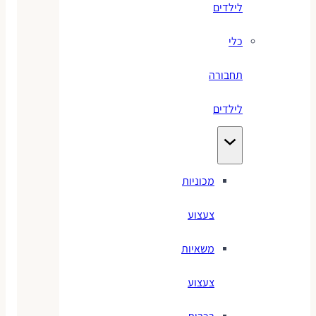
לילדים
כלי
תחבורה
לילדים
מכוניות
צעצוע
משאיות
צעצוע