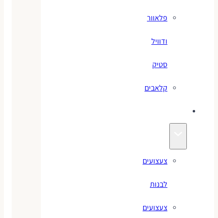
פלאוור
ודוויל
סטיק
קלאבים
צעצועים
צעצועים
לבנות
צעצועים