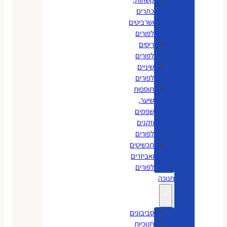
כתרים
ושרביטים
לפורים
ריסים
לפורים
שיניים
לפורים
תוספות
שיער,
שפמים
וזקנים
לפורים
תכשיטים
ואביזרים
לפורים
חנוכה
סביבונים
חנוכיות