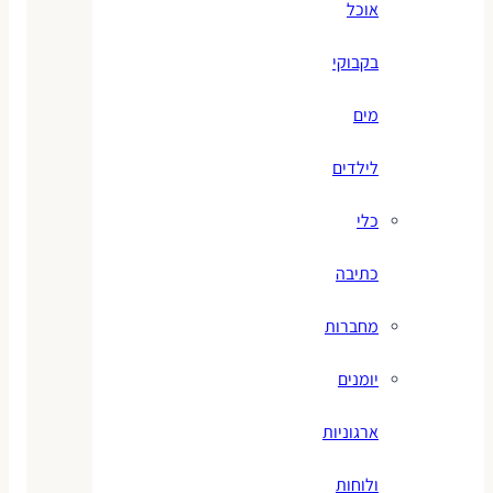
אוכל
בקבוקי
מים
לילדים
כלי
כתיבה
מחברות
יומנים
ארגוניות
ולוחות