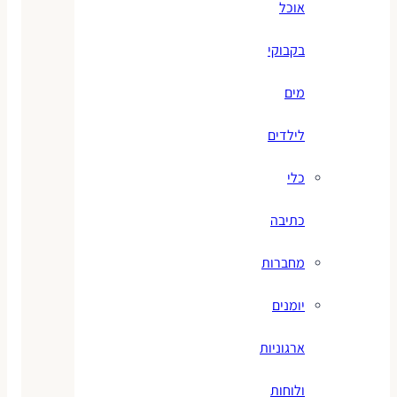
אוכל
בקבוקי
מים
לילדים
כלי
כתיבה
מחברות
יומנים
ארגוניות
ולוחות