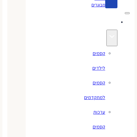
מבוגרים
קסמים
קסמים
לילדים
קסמים
למתקדמים
ערכות
קסמים