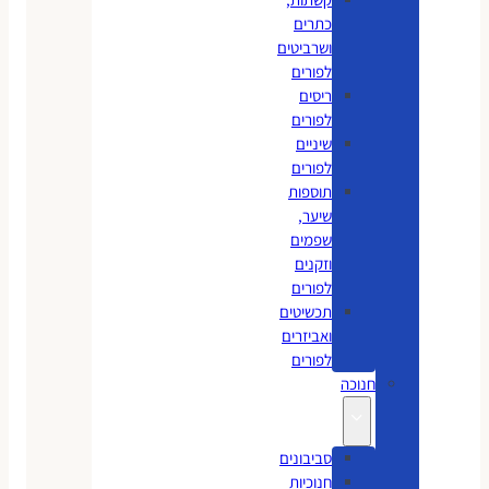
כתרים
ושרביטים
לפורים
ריסים
לפורים
שיניים
לפורים
תוספות
שיער,
שפמים
וזקנים
לפורים
תכשיטים
ואביזרים
לפורים
חנוכה
סביבונים
חנוכיות