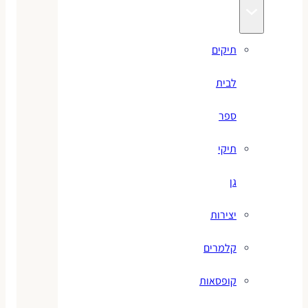
תיקים
לבית
ספר
תיקי
גן
יצירות
קלמרים
קופסאות