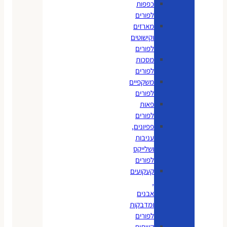
כפפות
לפורים
מארזים
וקישוטים
לפורים
מסכות
לפורים
משקפיים
לפורים
פאות
לפורים
פפיונים,
עניבות
ושלייקס
לפורים
קעקועים
,
אבנים
ומדבקות
לפורים
קשתות,