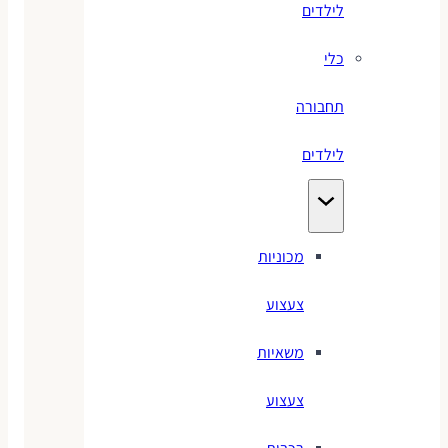
לילדים
כלי
תחבורה
לילדים
מכוניות
צעצוע
משאיות
צעצוע