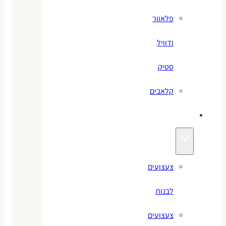
פלאוור
ודוויל
סטיק
קלאבים
צעצועים
צעצועים
לבנות
צעצועים