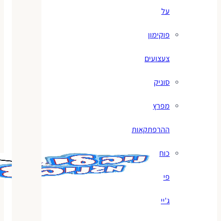
על
פוקימון
צעצועים
סוניק
מפרץ
ההרפתקאות
כוח
פי
ג'יי