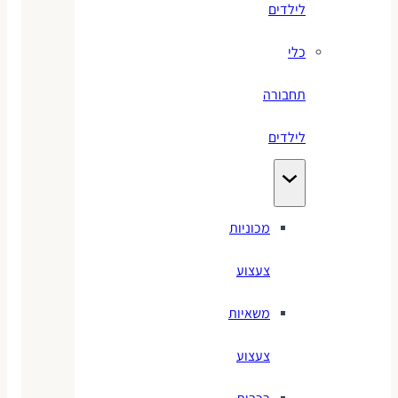
לילדים
כלי
תחבורה
לילדים
מכוניות
צעצוע
משאיות
צעצוע