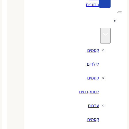
מבוגרים
קסמים
קסמים
לילדים
קסמים
למתקדמים
ערכות
קסמים