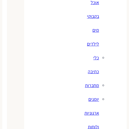
אוכל
בקבוקי
מים
לילדים
כלי
כתיבה
מחברות
יומנים
ארגוניות
ולוחות