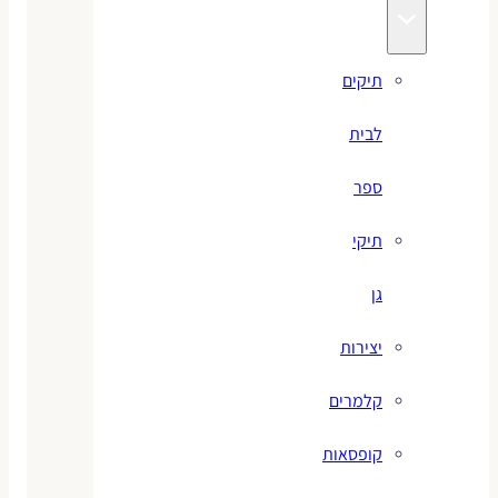
תיקים
לבית
ספר
תיקי
גן
יצירות
קלמרים
קופסאות