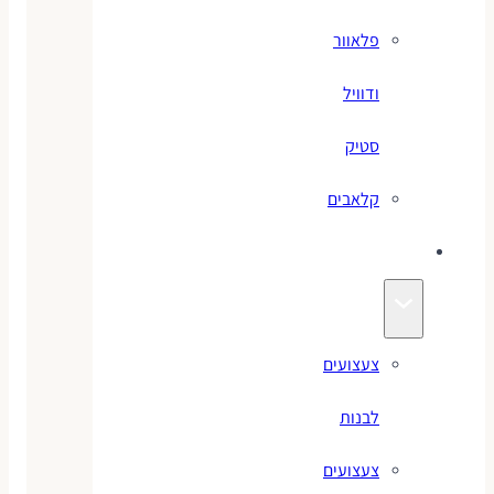
פלאוור
ודוויל
סטיק
קלאבים
צעצועים
צעצועים
לבנות
צעצועים