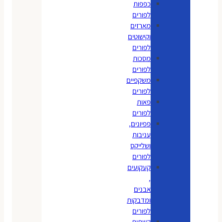
כפפות
לפורים
מארזים
וקישוטים
לפורים
מסכות
לפורים
משקפיים
לפורים
פאות
לפורים
פפיונים,
עניבות
ושלייקס
לפורים
קעקועים
,
אבנים
ומדבקות
לפורים
קשתות,