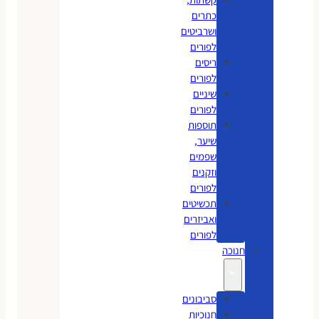
כתרים
ושרביטים
לפורים
ריסים
לפורים
שיניים
לפורים
תוספות
שיער,
שפמים
וזקנים
לפורים
תכשיטים
ואביזרים
לפורים
חנוכה
סביבונים
חנוכיות