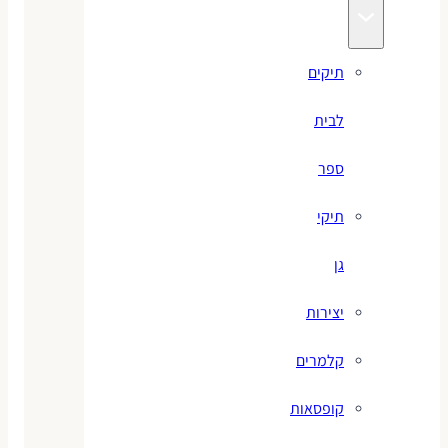
תיקים
לבית
ספר
תיקי
גן
יצירות
קלמרים
קופסאות