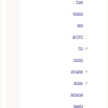
אוכל
בקבוקי
מים
לילדים
כלי
כתיבה
מחברות
יומנים
ארגוניות
ולוחות