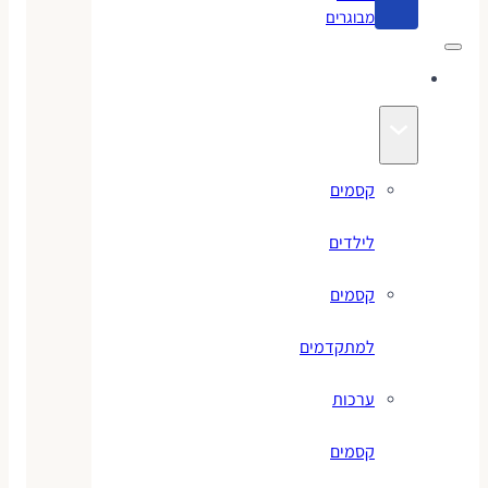
מבוגרים
קסמים
קסמים
לילדים
קסמים
למתקדמים
ערכות
קסמים