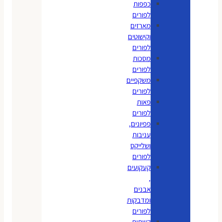
כפפות
לפורים
מארזים
וקישוטים
לפורים
מסכות
לפורים
משקפיים
לפורים
פאות
לפורים
פפיונים,
עניבות
ושלייקס
לפורים
קעקועים
,
אבנים
ומדבקות
לפורים
קשתות,