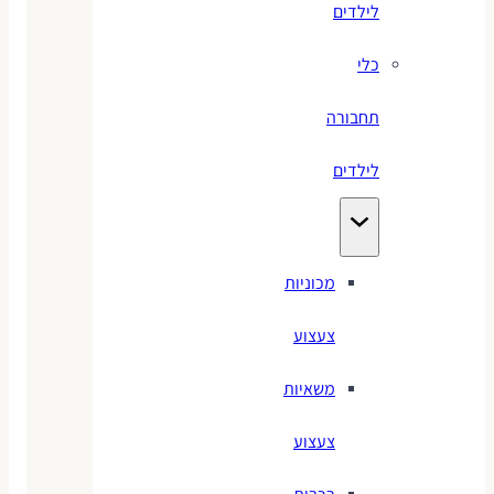
לילדים
כלי
תחבורה
לילדים
מכוניות
צעצוע
משאיות
צעצוע