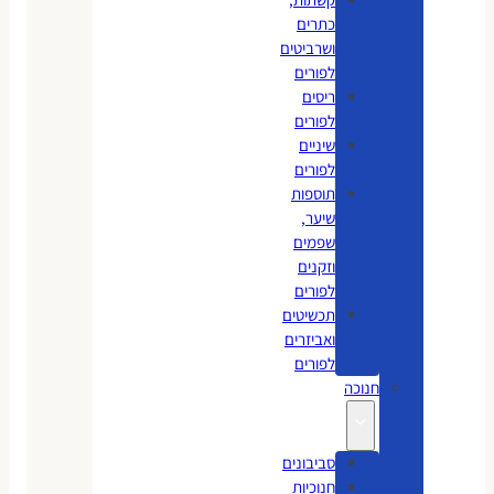
כתרים
ושרביטים
לפורים
ריסים
לפורים
שיניים
לפורים
תוספות
שיער,
שפמים
וזקנים
לפורים
תכשיטים
ואביזרים
לפורים
חנוכה
סביבונים
חנוכיות