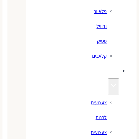
פלאוור
ודוויל
סטיק
קלאבים
צעצועים
צעצועים
לבנות
צעצועים