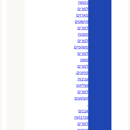
כפפות
לפורים
מארזים
וקישוטים
לפורים
מסכות
לפורים
משקפיים
לפורים
פאות
לפורים
פפיונים,
עניבות
ושלייקס
לפורים
קעקועים
,
אבנים
ומדבקות
לפורים
קשתות,