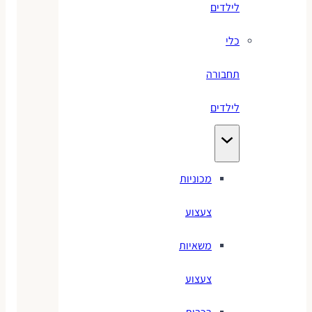
לילדים
כלי
תחבורה
לילדים
מכוניות
צעצוע
משאיות
צעצוע