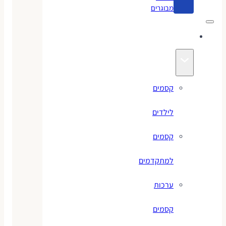
מבוגרים
קסמים
קסמים
לילדים
קסמים
למתקדמים
ערכות
קסמים