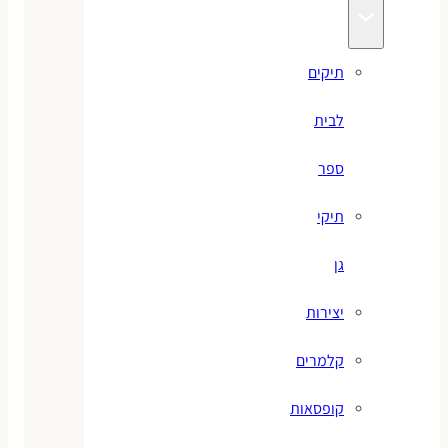
תיקים
לבית
ספר
תיקי
גן
יצירות
קלמרים
קופסאות