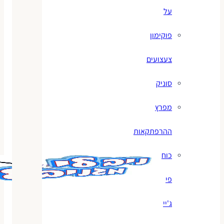
על
פוקימון
צעצועים
סוניק
מפרץ
ההרפתקאות
כוח
פי
ג'יי