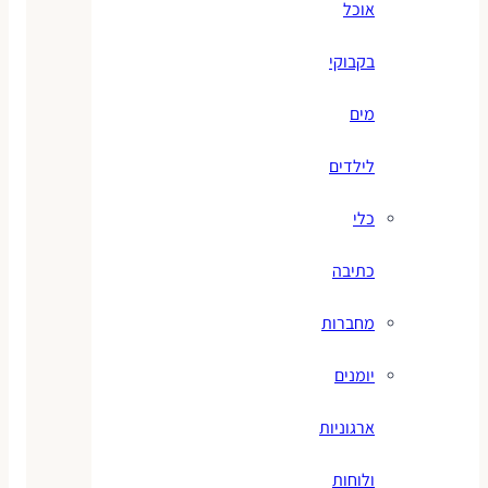
אוכל
בקבוקי
מים
לילדים
כלי
כתיבה
מחברות
יומנים
ארגוניות
ולוחות