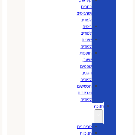
כתרים
ושרביטים
לפורים
ריסים
לפורים
שיניים
לפורים
תוספות
שיער,
שפמים
וזקנים
לפורים
תכשיטים
ואביזרים
לפורים
חנוכה
סביבונים
חנוכיות