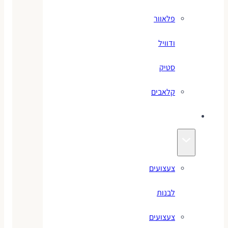
פלאוור
ודוויל
סטיק
קלאבים
צעצועים
צעצועים
לבנות
צעצועים