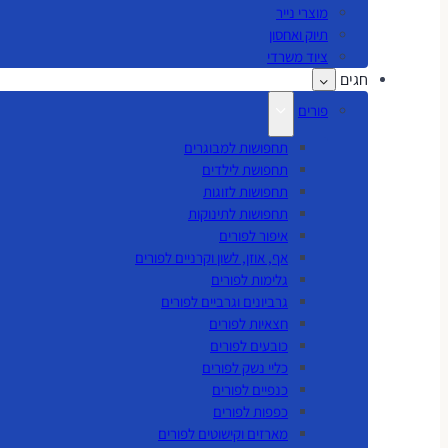
מוצרי נייר
תיוק ואחסון
ציוד משרדי
חגים
פורים
תחפושות למבוגרים
תחפושת לילדים
תחפושות לזוגות
תחפושות לתינוקות
איפור לפורים
אף, אוזן, לשון וקרניים לפורים
גלימות לפורים
גרביונים וגרביים לפורים
חצאיות לפורים
כובעים לפורים
כליי נשק לפורים
כנפיים לפורים
כפפות לפורים
מארזים וקישוטים לפורים