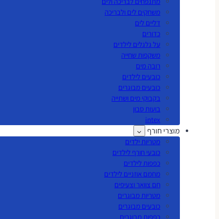
מתנפחים לבריכה ולים
משחקים לים ולבריכה
דליים לים
כדורים
על גלגלים לילדים
משקפות שחייה
רובה מים
כובעים לילדים
כובעים מבוגרים
בקבוקי מים ושתייה
בועות סבון
intex
מוצרי חורף
מטריות ילדים
כובעי חורף לילדים
כפפות לילדים
מחמם אוזניים לילדים
חם צוואר וצעיפים
מטריות מבוגרים
כובעים מבוגרים
כפפות מבוגרים