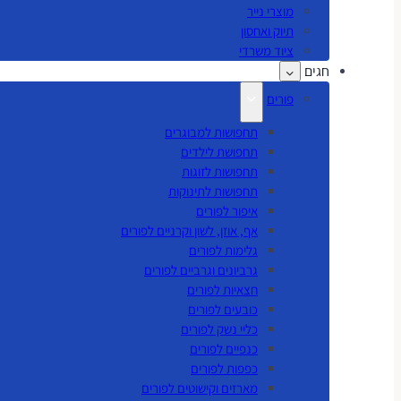
מוצרי נייר
תיוק ואחסון
ציוד משרדי
חגים
פורים
תחפושות למבוגרים
תחפושת לילדים
תחפושות לזוגות
תחפושות לתינוקות
איפור לפורים
אף, אוזן, לשון וקרניים לפורים
גלימות לפורים
גרביונים וגרביים לפורים
חצאיות לפורים
כובעים לפורים
כליי נשק לפורים
כנפיים לפורים
כפפות לפורים
מארזים וקישוטים לפורים