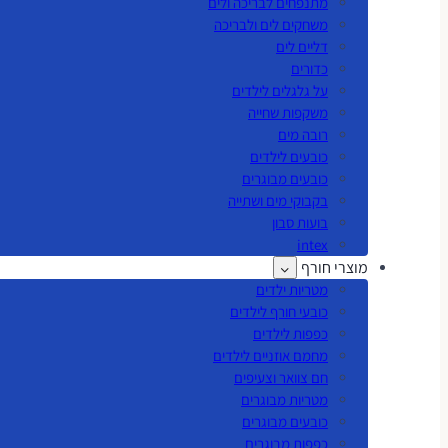
מתנפחים לבריכה ולים
משחקים לים ולבריכה
דליים לים
כדורים
על גלגלים לילדים
משקפות שחייה
רובה מים
כובעים לילדים
כובעים מבוגרים
בקבוקי מים ושתייה
בועות סבון
intex
מוצרי חורף
מטריות ילדים
כובעי חורף לילדים
כפפות לילדים
מחמם אוזניים לילדים
חם צוואר וצעיפים
מטריות מבוגרים
כובעים מבוגרים
כפפות מבוגרים