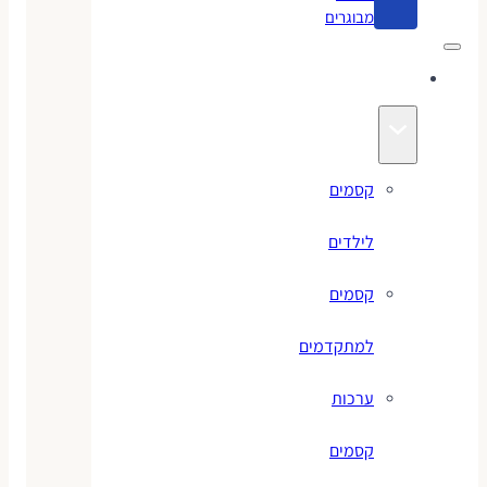
מבוגרים
קסמים
קסמים
לילדים
קסמים
למתקדמים
ערכות
קסמים