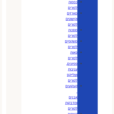
כפפות
לפורים
מארזים
וקישוטים
לפורים
מסכות
לפורים
משקפיים
לפורים
פאות
לפורים
פפיונים,
עניבות
ושלייקס
לפורים
קעקועים
,
אבנים
ומדבקות
לפורים
קשתות,