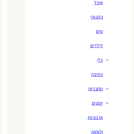
אוכל
בקבוקי
מים
לילדים
כלי
כתיבה
מחברות
יומנים
ארגוניות
ולוחות