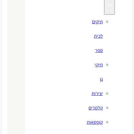
תיקים
לבית
ספר
תיקי
גן
יצירות
קלמרים
קופסאות