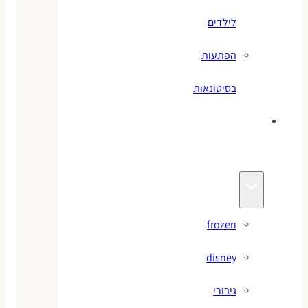
לילדים
הפתעות
בסיטונאות
צעצועי
מותגים
frozen
disney
גיבורי