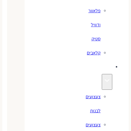
פלאוור
ודוויל
סטיק
קלאבים
צעצועים
צעצועים
לבנות
צעצועים