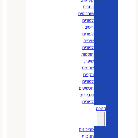
כתרים
ושרביטים
לפורים
ריסים
לפורים
שיניים
לפורים
תוספות
שיער,
שפמים
וזקנים
לפורים
תכשיטים
ואביזרים
לפורים
חנוכה
סביבונים
חנוכיות