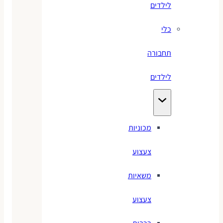
לילדים
כלי
תחבורה
לילדים
מכוניות
צעצוע
משאיות
צעצוע