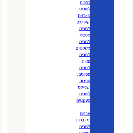
כפפות
לפורים
מארזים
וקישוטים
לפורים
מסכות
לפורים
משקפיים
לפורים
פאות
לפורים
פפיונים,
עניבות
ושלייקס
לפורים
קעקועים
,
אבנים
ומדבקות
לפורים
קשתות,