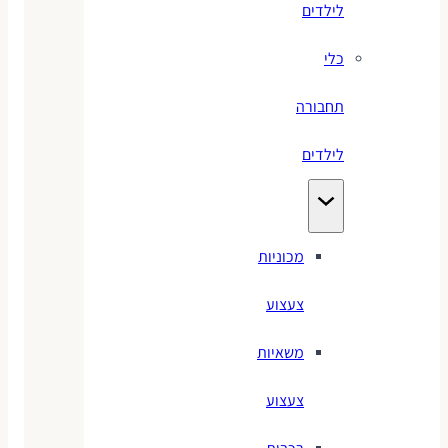
לילדים
כלי
תחבורה
לילדים
מכוניות
צעצוע
משאיות
צעצוע