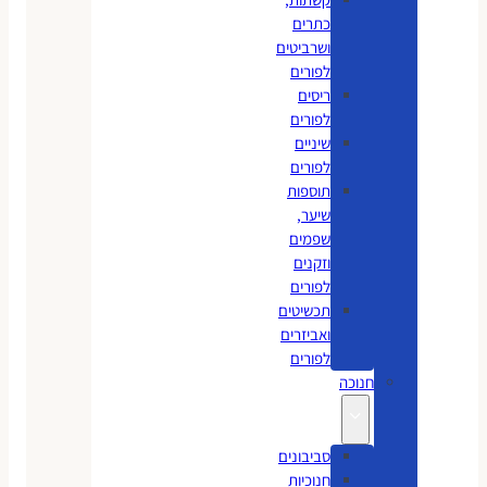
כתרים
ושרביטים
לפורים
ריסים
לפורים
שיניים
לפורים
תוספות
שיער,
שפמים
וזקנים
לפורים
תכשיטים
ואביזרים
לפורים
חנוכה
סביבונים
חנוכיות