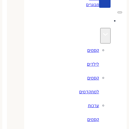
מבוגרים
קסמים
קסמים
לילדים
קסמים
למתקדמים
ערכות
קסמים