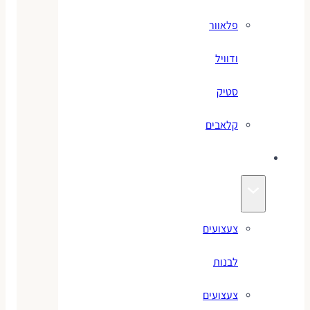
פלאוור
ודוויל
סטיק
קלאבים
צעצועים
צעצועים
לבנות
צעצועים