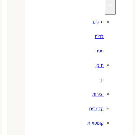
תיקים
לבית
ספר
תיקי
גן
יצירות
קלמרים
קופסאות