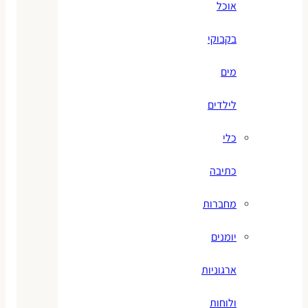
אוכל
בקבוקי
מים
לילדים
כלי
כתיבה
מחברות
יומנים
ארגוניות
ולוחות