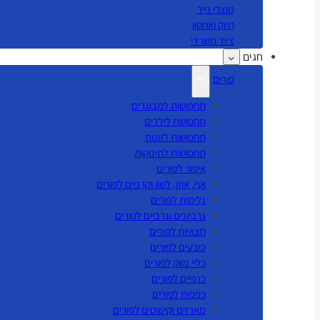
מוצרי נייר
תיוק ואחסון
ציוד משרדי
חגים
פורים
תחפושות למבוגרים
תחפושת לילדים
תחפושות לזוגות
תחפושות לתינוקות
איפור לפורים
אף, אוזן, לשון וקרניים לפורים
גלימות לפורים
גרביונים וגרביים לפורים
חצאיות לפורים
כובעים לפורים
כליי נשק לפורים
כנפיים לפורים
כפפות לפורים
מארזים וקישוטים לפורים