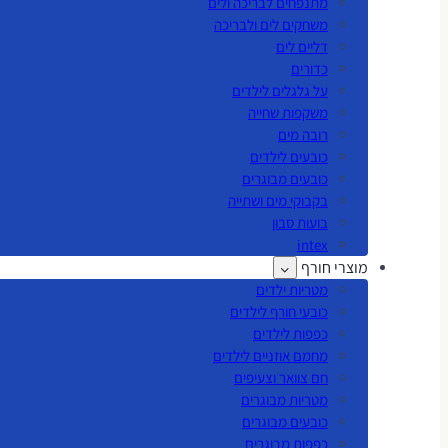
מתנפחים לבריכה ולים
משחקים לים ולבריכה
דליים לים
כדורים
על גלגלים לילדים
משקפות שחייה
רובה מים
כובעים לילדים
כובעים מבוגרים
בקבוקי מים ושתייה
בועות סבון
intex
מוצרי חורף
מטריות ילדים
כובעי חורף לילדים
כפפות לילדים
מחמם אוזניים לילדים
חם צוואר וצעיפים
מטריות מבוגרים
כובעים מבוגרים
כפפות מבוגרים