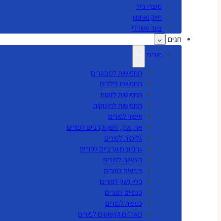
מוצרי נייר
תיוק ואחסון
ציוד משרדי
חגים
פורים
תחפושות למבוגרים
תחפושת לילדים
תחפושות לזוגות
תחפושות לתינוקות
איפור לפורים
אף, אוזן, לשון וקרניים לפורים
גלימות לפורים
גרביונים וגרביים לפורים
חצאיות לפורים
כובעים לפורים
כליי נשק לפורים
כנפיים לפורים
כפפות לפורים
מארזים וקישוטים לפורים