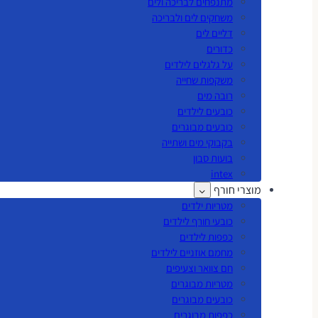
מתנפחים לבריכה ולים
משחקים לים ולבריכה
דליים לים
כדורים
על גלגלים לילדים
משקפות שחייה
רובה מים
כובעים לילדים
כובעים מבוגרים
בקבוקי מים ושתייה
בועות סבון
intex
מוצרי חורף
מטריות ילדים
כובעי חורף לילדים
כפפות לילדים
מחמם אוזניים לילדים
חם צוואר וצעיפים
מטריות מבוגרים
כובעים מבוגרים
כפפות מבוגרים