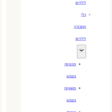
לילדים
כלי
תחבורה
לילדים
מכוניות
צעצוע
משאיות
צעצוע