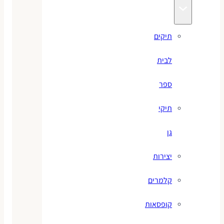
תיקים
לבית
ספר
תיקי
גן
יצירות
קלמרים
קופסאות