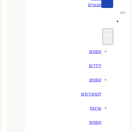
מבוגרים
קסמים
קסמים
לילדים
קסמים
למתקדמים
ערכות
קסמים