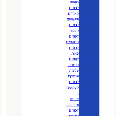
כפפות
לפורים
מארזים
וקישוטים
לפורים
מסכות
לפורים
משקפיים
לפורים
פאות
לפורים
פפיונים,
עניבות
ושלייקס
לפורים
קעקועים
,
אבנים
ומדבקות
לפורים
קשתות,