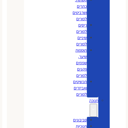
כתרים
ושרביטים
לפורים
ריסים
לפורים
שיניים
לפורים
תוספות
שיער,
שפמים
וזקנים
לפורים
תכשיטים
ואביזרים
לפורים
חנוכה
סביבונים
חנוכיות