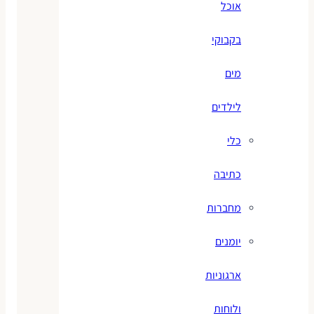
אוכל
בקבוקי
מים
לילדים
כלי
כתיבה
מחברות
יומנים
ארגוניות
ולוחות