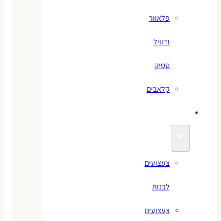
פלאוור
ודוויל
סטיק
קלאבים
צעצועים
צעצועים
לבנות
צעצועים