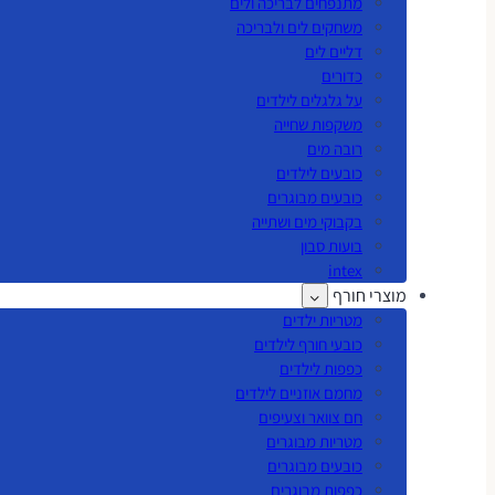
מתנפחים לבריכה ולים
משחקים לים ולבריכה
דליים לים
כדורים
על גלגלים לילדים
משקפות שחייה
רובה מים
כובעים לילדים
כובעים מבוגרים
בקבוקי מים ושתייה
בועות סבון
intex
מוצרי חורף
מטריות ילדים
כובעי חורף לילדים
כפפות לילדים
מחמם אוזניים לילדים
חם צוואר וצעיפים
מטריות מבוגרים
כובעים מבוגרים
כפפות מבוגרים