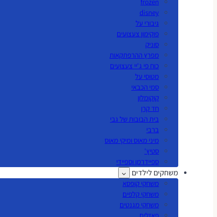
frozen
disney
גיבורי על
פוקימון צעצועים
סוניק
מפרץ ההרפתקאות
כוח פי ג'יי צעצועים
מטוסי על
סמי הכבאי
קוקומלון
חד קרן
בית הבובות של גבי
ברבי
מיני מאוס ומיקי מאוס
סטיץ'
ספיידרמן וספיידי
משחקים לילדים
משחקי קופסא
משחקי קלפים
משחקי מגנטים
פאזלים