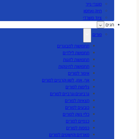
מוצרי נייר
תיוק ואחסון
ציוד משרדי
חגים
פורים
תחפושות למבוגרים
תחפושת לילדים
תחפושות לזוגות
תחפושות לתינוקות
איפור לפורים
אף, אוזן, לשון וקרניים לפורים
גלימות לפורים
גרביונים וגרביים לפורים
חצאיות לפורים
כובעים לפורים
כליי נשק לפורים
כנפיים לפורים
כפפות לפורים
מארזים וקישוטים לפורים