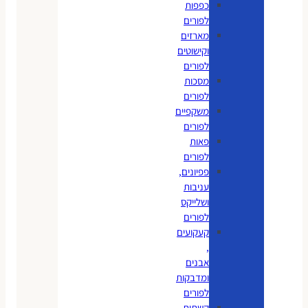
כפפות
לפורים
מארזים
וקישוטים
לפורים
מסכות
לפורים
משקפיים
לפורים
פאות
לפורים
פפיונים,
עניבות
ושלייקס
לפורים
קעקועים
,
אבנים
ומדבקות
לפורים
קשתות,