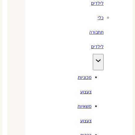
לילדים
כלי
תחבורה
לילדים
מכוניות
צעצוע
משאיות
צעצוע