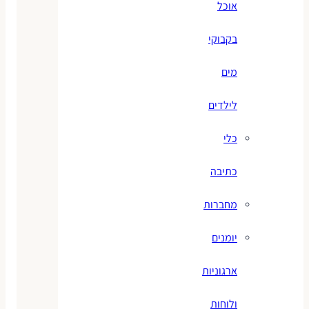
אוכל
בקבוקי
מים
לילדים
כלי
כתיבה
מחברות
יומנים
ארגוניות
ולוחות