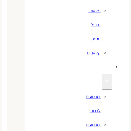
פלאוור
ודוויל
סטיק
קלאבים
צעצועים
צעצועים
לבנות
צעצועים