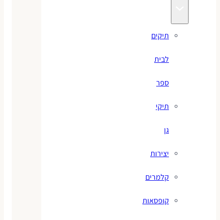
תיקים
לבית
ספר
תיקי
גן
יצירות
קלמרים
קופסאות