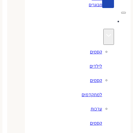
מבוגרים
קסמים
קסמים
לילדים
קסמים
למתקדמים
ערכות
קסמים