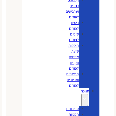
כתרים
ושרביטים
לפורים
ריסים
לפורים
שיניים
לפורים
תוספות
שיער,
שפמים
וזקנים
לפורים
תכשיטים
ואביזרים
לפורים
חנוכה
סביבונים
חנוכיות