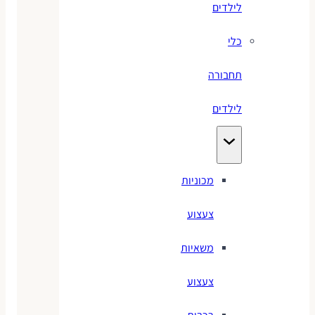
לילדים
כלי
תחבורה
לילדים
מכוניות
צעצוע
משאיות
צעצוע