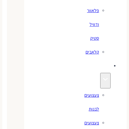
פלאוור
ודוויל
סטיק
קלאבים
צעצועים
צעצועים
לבנות
צעצועים