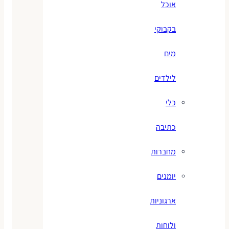
אוכל
בקבוקי
מים
לילדים
כלי
כתיבה
מחברות
יומנים
ארגוניות
ולוחות