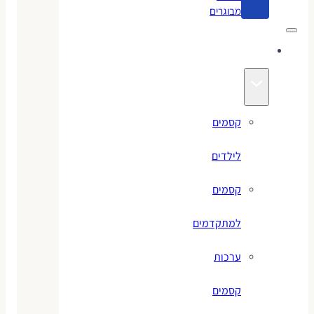
מבוגרים
קסמים
קסמים
לילדים
קסמים
למתקדמים
ערכות
קסמים