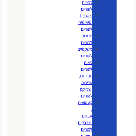
כפפות
לפורים
מארזים
וקישוטים
לפורים
מסכות
לפורים
משקפיים
לפורים
פאות
לפורים
פפיונים,
עניבות
ושלייקס
לפורים
קעקועים
,
אבנים
ומדבקות
לפורים
קשתות,