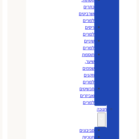
כתרים
ושרביטים
לפורים
ריסים
לפורים
שיניים
לפורים
תוספות
שיער,
שפמים
וזקנים
לפורים
תכשיטים
ואביזרים
לפורים
חנוכה
סביבונים
חנוכיות