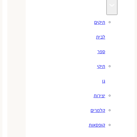
תיקים
לבית
ספר
תיקי
גן
יצירות
קלמרים
קופסאות