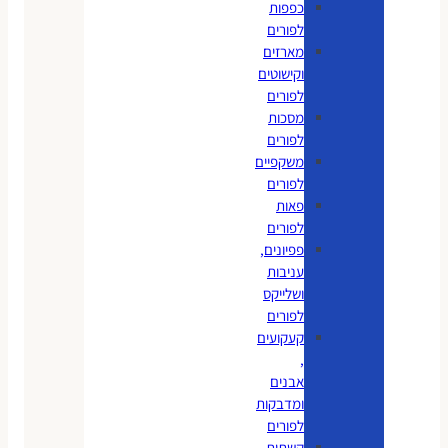
כפפות
לפורים
מארזים
וקישוטים
לפורים
מסכות
לפורים
משקפיים
לפורים
פאות
לפורים
פפיונים,
עניבות
ושלייקס
לפורים
קעקועים
,
אבנים
ומדבקות
לפורים
קשתות,