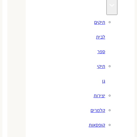
תיקים
לבית
ספר
תיקי
גן
יצירות
קלמרים
קופסאות