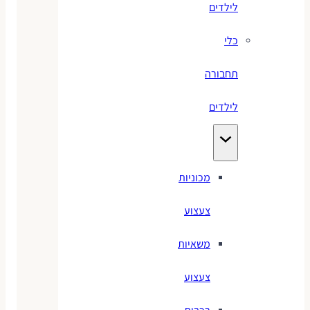
לילדים
כלי
תחבורה
לילדים
מכוניות
צעצוע
משאיות
צעצוע