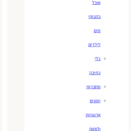
אוכל
בקבוקי
מים
לילדים
כלי
כתיבה
מחברות
יומנים
ארגוניות
ולוחות