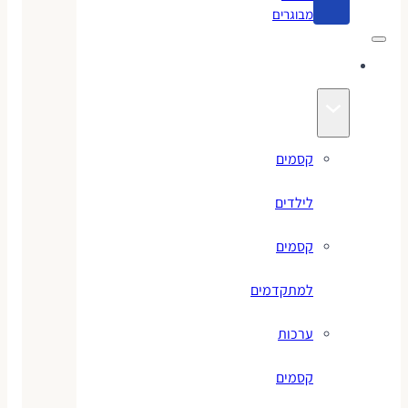
מבוגרים
קסמים
קסמים
לילדים
קסמים
למתקדמים
ערכות
קסמים