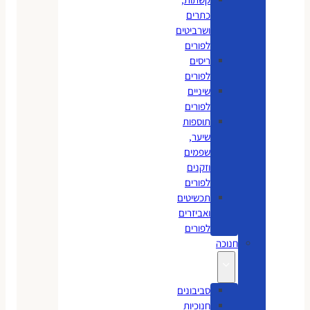
כתרים
ושרביטים
לפורים
ריסים
לפורים
שיניים
לפורים
תוספות
שיער,
שפמים
וזקנים
לפורים
תכשיטים
ואביזרים
לפורים
חנוכה
סביבונים
חנוכיות