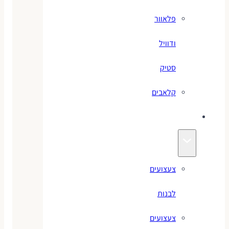
פלאוור
ודוויל
סטיק
קלאבים
צעצועים
צעצועים
לבנות
צעצועים