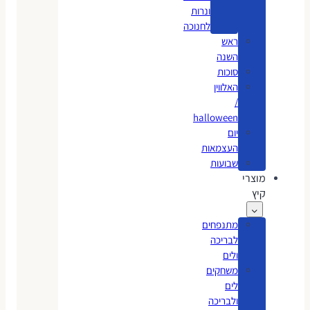
ונרות
לחנוכה
ראש
השנה
סוכות
האלווין
/
halloween
יום
העצמאות
שבועות
מוצרי
קיץ
מתנפחים
לבריכה
ולים
משחקים
לים
ולבריכה