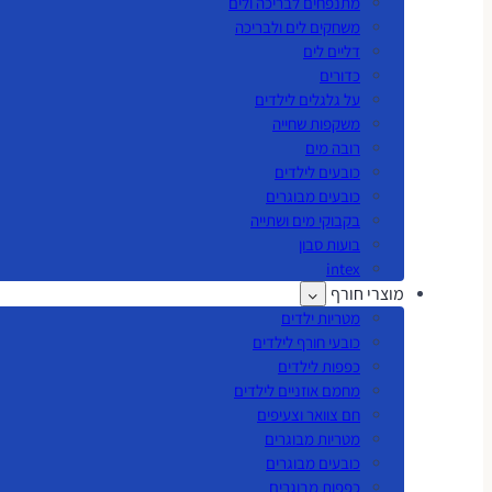
מתנפחים לבריכה ולים
משחקים לים ולבריכה
דליים לים
כדורים
על גלגלים לילדים
משקפות שחייה
רובה מים
כובעים לילדים
כובעים מבוגרים
בקבוקי מים ושתייה
בועות סבון
intex
מוצרי חורף
מטריות ילדים
כובעי חורף לילדים
כפפות לילדים
מחמם אוזניים לילדים
חם צוואר וצעיפים
מטריות מבוגרים
כובעים מבוגרים
כפפות מבוגרים