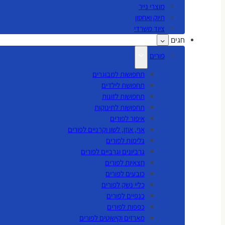
מוצרי נייר
תיוק ואחסון
ציוד משרדי
חגים
פורים
תחפושות למבוגרים
תחפושת לילדים
תחפושות לזוגות
תחפושות לתינוקות
איפור לפורים
אף, אוזן, לשון וקרניים לפורים
גלימות לפורים
גרביונים וגרביים לפורים
חצאיות לפורים
כובעים לפורים
כליי נשק לפורים
כנפיים לפורים
כפפות לפורים
מארזים וקישוטים לפורים