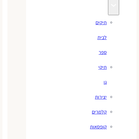
תיקים
לבית
ספר
תיקי
גן
יצירות
קלמרים
קופסאות