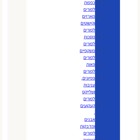
כפפות
לפורים
מארזים
וקישוטים
לפורים
מסכות
לפורים
משקפיים
לפורים
פאות
לפורים
פפיונים,
עניבות
ושלייקס
לפורים
קעקועים
,
אבנים
ומדבקות
לפורים
קשתות,