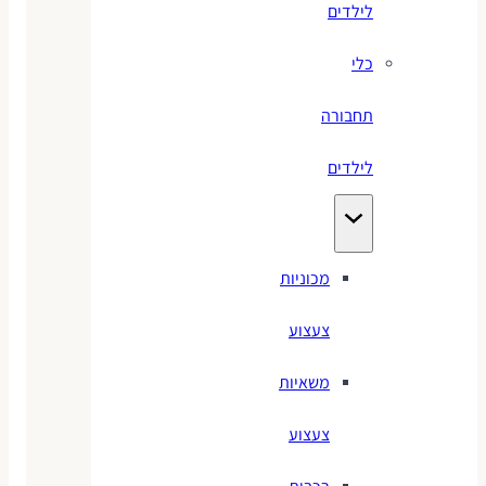
לילדים
כלי
תחבורה
לילדים
מכוניות
צעצוע
משאיות
צעצוע