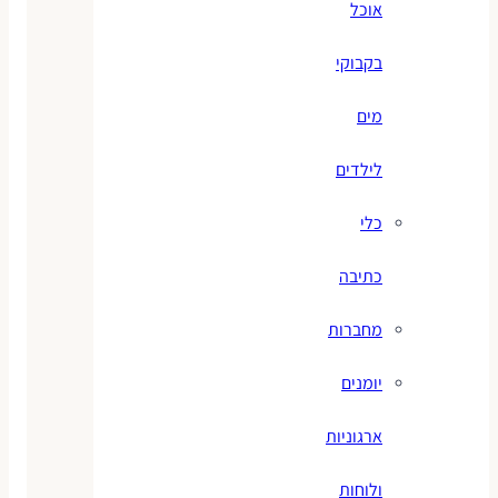
אוכל
בקבוקי
מים
לילדים
כלי
כתיבה
מחברות
יומנים
ארגוניות
ולוחות