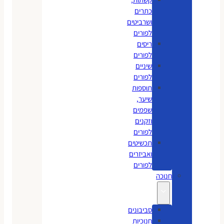
כתרים
ושרביטים
לפורים
ריסים
לפורים
שיניים
לפורים
תוספות
שיער,
שפמים
וזקנים
לפורים
תכשיטים
ואביזרים
לפורים
חנוכה
סביבונים
חנוכיות