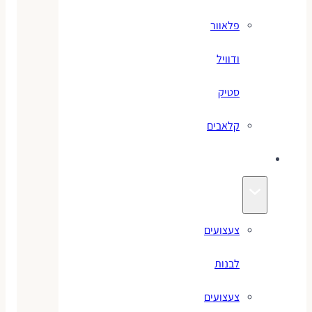
פלאוור
ודוויל
סטיק
קלאבים
צעצועים
צעצועים
לבנות
צעצועים