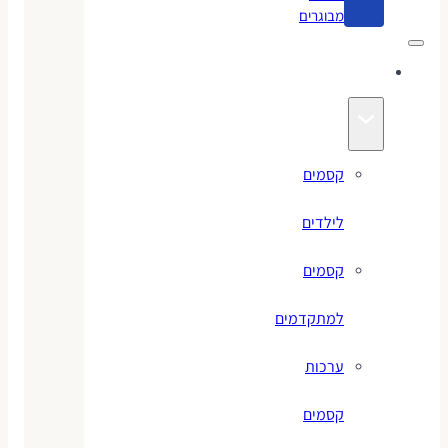
מבוגרים
קסמים
קסמים
לילדים
קסמים
למתקדמים
ערכות
קסמים