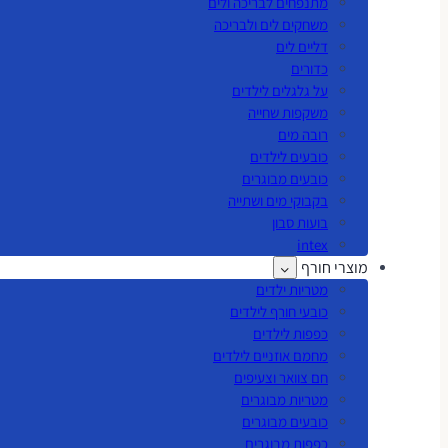
מתנפחים לבריכה ולים
משחקים לים ולבריכה
דליים לים
כדורים
על גלגלים לילדים
משקפות שחייה
רובה מים
כובעים לילדים
כובעים מבוגרים
בקבוקי מים ושתייה
בועות סבון
intex
מוצרי חורף
מטריות ילדים
כובעי חורף לילדים
כפפות לילדים
מחמם אוזניים לילדים
חם צוואר וצעיפים
מטריות מבוגרים
כובעים מבוגרים
כפפות מבוגרים