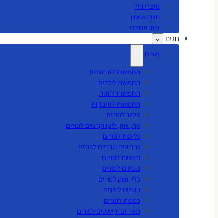
מוצרי נייר
תיוק ואחסון
ציוד משרדי
חגים
פורים
תחפושות למבוגרים
תחפושת לילדים
תחפושות לזוגות
תחפושות לתינוקות
איפור לפורים
אף, אוזן, לשון וקרניים לפורים
גלימות לפורים
גרביונים וגרביים לפורים
חצאיות לפורים
כובעים לפורים
כליי נשק לפורים
כנפיים לפורים
כפפות לפורים
מארזים וקישוטים לפורים