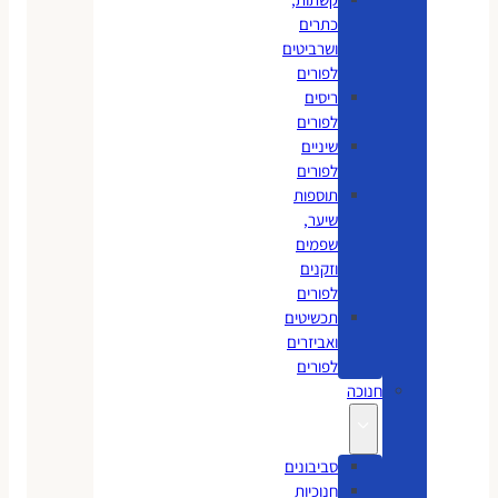
כתרים
ושרביטים
לפורים
ריסים
לפורים
שיניים
לפורים
תוספות
שיער,
שפמים
וזקנים
לפורים
תכשיטים
ואביזרים
לפורים
חנוכה
סביבונים
חנוכיות