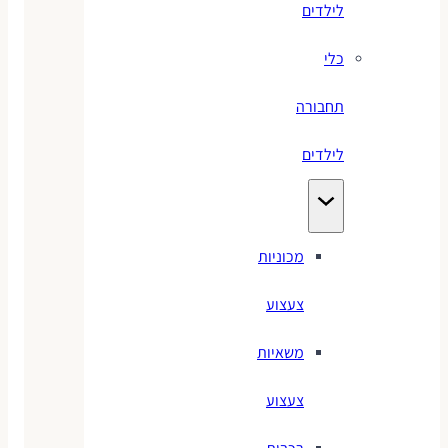
לילדים
כלי
תחבורה
לילדים
מכוניות
צעצוע
משאיות
צעצוע