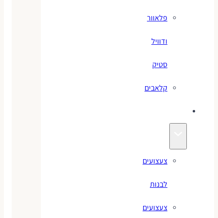
פלאוור
ודוויל
סטיק
קלאבים
צעצועים
צעצועים
לבנות
צעצועים