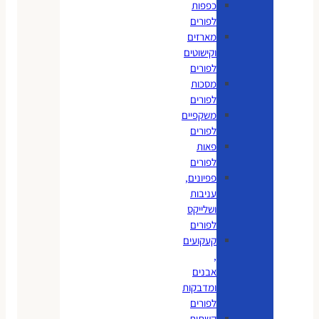
כפפות
לפורים
מארזים
וקישוטים
לפורים
מסכות
לפורים
משקפיים
לפורים
פאות
לפורים
פפיונים,
עניבות
ושלייקס
לפורים
קעקועים
,
אבנים
ומדבקות
לפורים
קשתות,