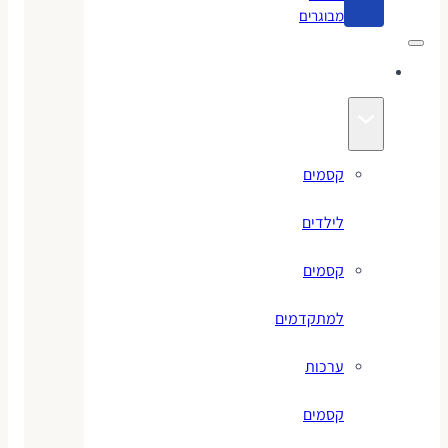
מבוגרים
קסמים
קסמים
לילדים
קסמים
למתקדמים
ערכות
קסמים