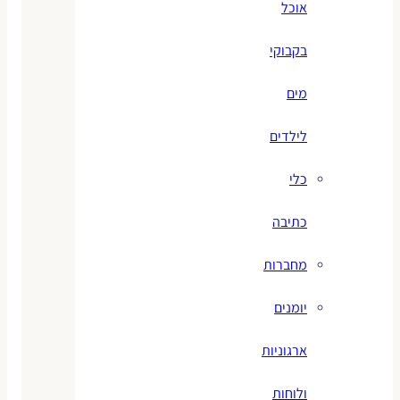
אוכל
בקבוקי
מים
לילדים
כלי
כתיבה
מחברות
יומנים
ארגוניות
ולוחות