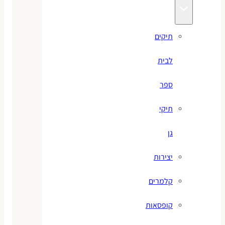
תיקים
לבית
ספר
תיקי
גן
יצירות
קלמרים
קופסאות