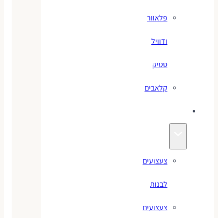
פלאוור
ודוויל
סטיק
קלאבים
צעצועים
צעצועים
לבנות
צעצועים