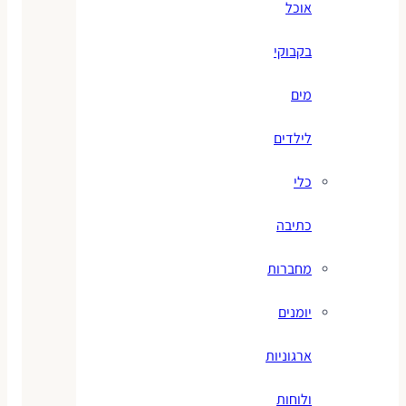
אוכל
בקבוקי
מים
לילדים
כלי
כתיבה
מחברות
יומנים
ארגוניות
ולוחות