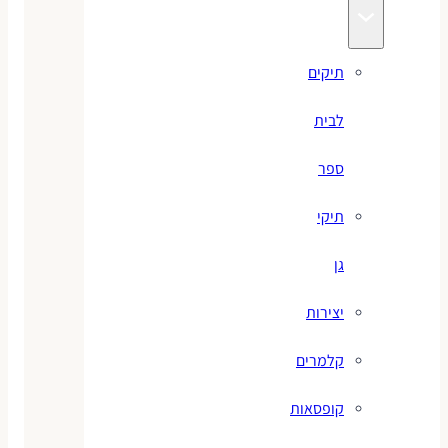
תיקים
לבית
ספר
תיקי
גן
יצירות
קלמרים
קופסאות