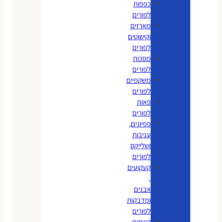
כפפות
לפורים
מארזים
וקישוטים
לפורים
מסכות
לפורים
משקפיים
לפורים
פאות
לפורים
פפיונים,
עניבות
ושלייקס
לפורים
קעקועים
,
אבנים
ומדבקות
לפורים
קשתות,