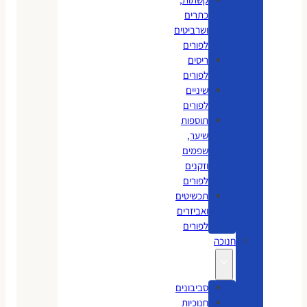
כתרים
ושרביטים
לפורים
ריסים
לפורים
שיניים
לפורים
תוספות
שיער,
שפמים
וזקנים
לפורים
תכשיטים
ואביזרים
לפורים
חנוכה
סביבונים
חנוכיות