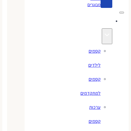
מבוגרים
קסמים
קסמים
לילדים
קסמים
למתקדמים
ערכות
קסמים