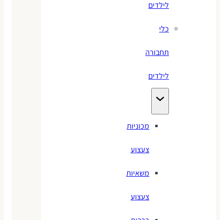
לילדים
כלי
תחבורה
לילדים
מכוניות
צעצוע
משאיות
צעצוע