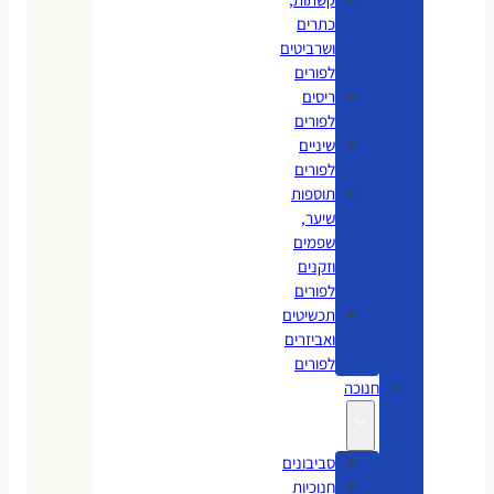
כתרים
ושרביטים
לפורים
ריסים
לפורים
שיניים
לפורים
תוספות
שיער,
שפמים
וזקנים
לפורים
תכשיטים
ואביזרים
לפורים
חנוכה
סביבונים
חנוכיות