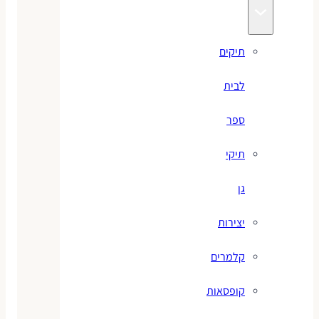
תיקים
לבית
ספר
תיקי
גן
יצירות
קלמרים
קופסאות