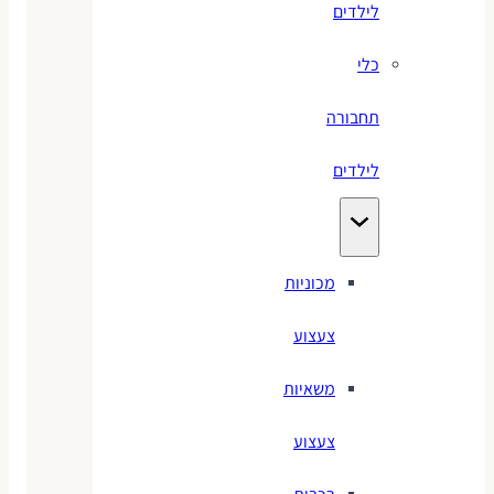
לילדים
כלי
תחבורה
לילדים
מכוניות
צעצוע
משאיות
צעצוע