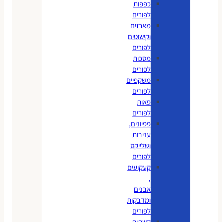
כפפות
לפורים
מארזים
וקישוטים
לפורים
מסכות
לפורים
משקפיים
לפורים
פאות
לפורים
פפיונים,
עניבות
ושלייקס
לפורים
קעקועים
,
אבנים
ומדבקות
לפורים
קשתות,