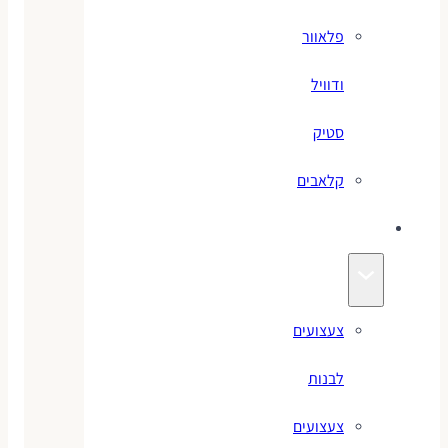
פלאוור
ודוויל
סטיק
קלאבים
צעצועים
צעצועים
לבנות
צעצועים