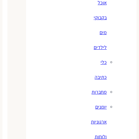
אוכל
בקבוקי
מים
לילדים
כלי
כתיבה
מחברות
יומנים
ארגוניות
ולוחות