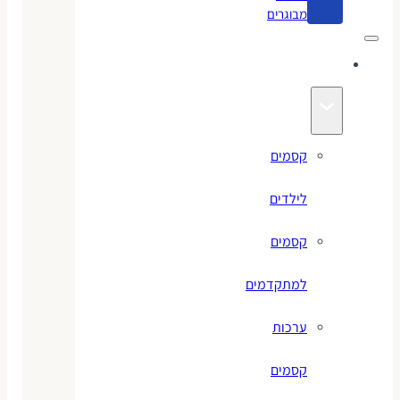
מבוגרים
קסמים
קסמים
לילדים
קסמים
למתקדמים
ערכות
קסמים