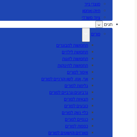
מוצרי נייר
תיוק ואחסון
ציוד משרדי
חגים
פורים
תחפושות למבוגרים
תחפושת לילדים
תחפושות לזוגות
תחפושות לתינוקות
איפור לפורים
אף, אוזן, לשון וקרניים לפורים
גלימות לפורים
גרביונים וגרביים לפורים
חצאיות לפורים
כובעים לפורים
כליי נשק לפורים
כנפיים לפורים
כפפות לפורים
מארזים וקישוטים לפורים