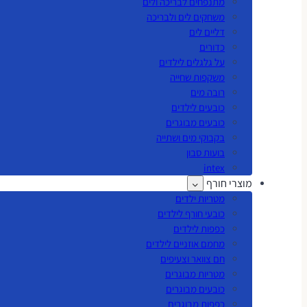
מתנפחים לבריכה ולים
משחקים לים ולבריכה
דליים לים
כדורים
על גלגלים לילדים
משקפות שחייה
רובה מים
כובעים לילדים
כובעים מבוגרים
בקבוקי מים ושתייה
בועות סבון
intex
מוצרי חורף
מטריות ילדים
כובעי חורף לילדים
כפפות לילדים
מחמם אוזניים לילדים
חם צוואר וצעיפים
מטריות מבוגרים
כובעים מבוגרים
כפפות מבוגרים