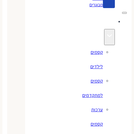
מבוגרים
קסמים
קסמים
לילדים
קסמים
למתקדמים
ערכות
קסמים