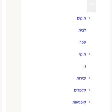
תיקים
לבית
ספר
תיקי
גן
יצירות
קלמרים
קופסאות