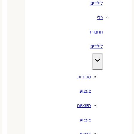
לילדים
כלי
תחבורה
לילדים
מכוניות
צעצוע
משאיות
צעצוע