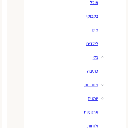
אוכל
בקבוקי
מים
לילדים
כלי
כתיבה
מחברות
יומנים
ארגוניות
ולוחות