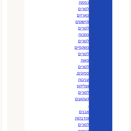
כפפות
לפורים
מארזים
וקישוטים
לפורים
מסכות
לפורים
משקפיים
לפורים
פאות
לפורים
פפיונים,
עניבות
ושלייקס
לפורים
קעקועים
,
אבנים
ומדבקות
לפורים
קשתות,