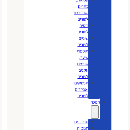
כתרים
ושרביטים
לפורים
ריסים
לפורים
שיניים
לפורים
תוספות
שיער,
שפמים
וזקנים
לפורים
תכשיטים
ואביזרים
לפורים
חנוכה
סביבונים
חנוכיות