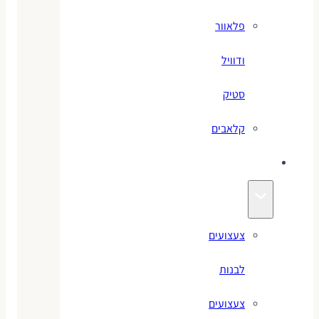
פלאוור
ודוויל
סטיק
קלאבים
צעצועים
צעצועים
לבנות
צעצועים