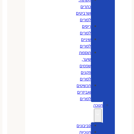
כתרים
ושרביטים
לפורים
ריסים
לפורים
שיניים
לפורים
תוספות
שיער,
שפמים
וזקנים
לפורים
תכשיטים
ואביזרים
לפורים
חנוכה
סביבונים
חנוכיות