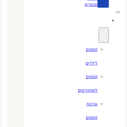
מבוגרים
קסמים
קסמים
לילדים
קסמים
למתקדמים
ערכות
קסמים