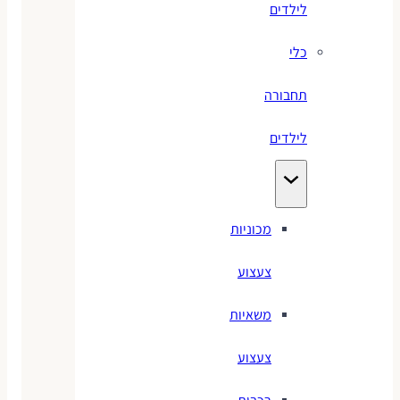
לילדים
כלי
תחבורה
לילדים
מכוניות
צעצוע
משאיות
צעצוע