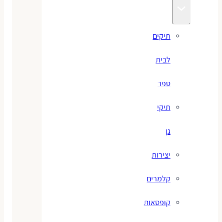
תיקים
לבית
ספר
תיקי
גן
יצירות
קלמרים
קופסאות