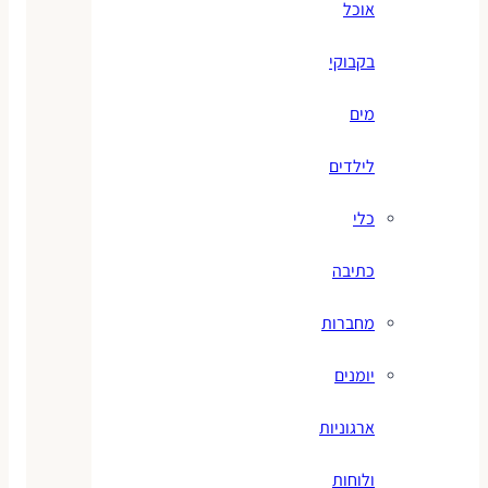
אוכל
בקבוקי
מים
לילדים
כלי
כתיבה
מחברות
יומנים
ארגוניות
ולוחות