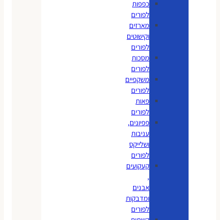
כפפות
לפורים
מארזים
וקישוטים
לפורים
מסכות
לפורים
משקפיים
לפורים
פאות
לפורים
פפיונים,
עניבות
ושלייקס
לפורים
קעקועים
,
אבנים
ומדבקות
לפורים
קשתות,