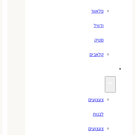
פלאוור
ודוויל
סטיק
קלאבים
צעצועים
צעצועים
לבנות
צעצועים